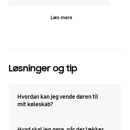
Læs mere
Løsninger og tip
Hvordan kan jeg vende døren til
mit køleskab?
Hvad skal jeg gøre, når der lækker