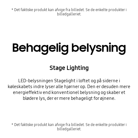
* Det faktiske produkt kan afvige fra billedet. Se de enkelte produkter i
billedgalleriet.
Behagelig belysning
Stage Lighting
LED-belysningen Stagelight i loftet og på siderne i
køleskabets indre lyser alle hjørner op. Den er desuden mere
energieffektiv end konventionel belysning og skaber et
blødere lys, der er mere behageligt for øjnene.
* Det faktiske produkt kan afvige fra billedet. Se de enkelte produkter i
billedgalleriet.