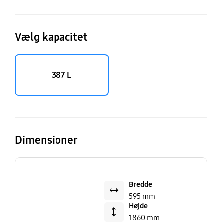
Vælg kapacitet
387 L
Dimensioner
Bredde
595 mm
Højde
1860 mm