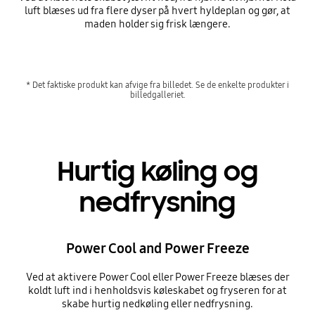
luft blæses ud fra flere dyser på hvert hyldeplan og gør, at
maden holder sig frisk længere.
* Det faktiske produkt kan afvige fra billedet. Se de enkelte produkter i
billedgalleriet.
Hurtig køling og
nedfrysning
Power Cool and Power Freeze
Ved at aktivere Power Cool eller Power Freeze blæses der
koldt luft ind i henholdsvis køleskabet og fryseren for at
skabe hurtig nedkøling eller nedfrysning.