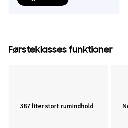
Førsteklasses funktioner
387 liter stort rumindhold
N