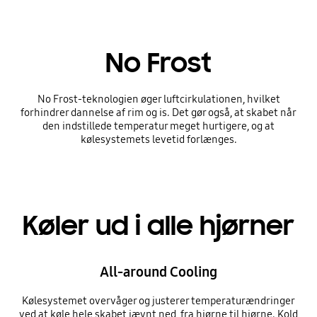
No Frost
No Frost-teknologien øger luftcirkulationen, hvilket
forhindrer dannelse af rim og is. Det gør også, at skabet når
den indstillede temperatur meget hurtigere, og at
kølesystemets levetid forlænges.
Køler ud i alle hjørner
All-around Cooling
Kølesystemet overvåger og justerer temperaturændringer
ved at køle hele skabet jævnt ned, fra hjørne til hjørne. Kold