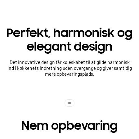
Perfekt, harmonisk og
elegant design
Det innovative design får køleskabet til at glide harmonisk
ind i køkkenets indretning uden overgange og giver samtidig
mere opbevaringsplads.
Indicator 1
Nem opbevaring