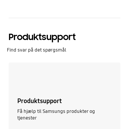
Produktsupport
Find svar på det spørgsmål
Læs mere
Produktsupport
Få hjælp til Samsungs produkter og
tjenester