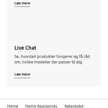
Læs mere
Læs mere
Live Chat
Se, hvordan produkter fungerer og få råd
om, hvilke modeller der passer til dig.
Læs mere
Home
Home Appliances
Køleskabe