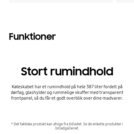
Funktioner
Stort rumindhold
Køleskabet har et rumindhold på hele 387 liter fordelt på
dørfag, glashylder og rummelige skuffer med transparent
frontpanel, så du får et godt overblik over dine madvarer.
* Det faktiske produkt kan afvige fra billedet. Se de enkelte produkter i
billedgalleriet.