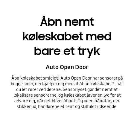
Åbn nemt
køleskabet med
bare et tryk
Auto Open Door
Åbn køleskabet smidigt! Auto Open Door har sensorer på
begge sider, der hjælper dig med at åbne køleskabet*, når
du let rører ved dørene. Sensorlyset gør det nemt at
lokalisere sensorerne, og køleskabet laver en lyd for at
advare dig, når det bliver åbnet. Og uden håndtag, der
stikker ud, har dørene et rent og stilfuldt udseende.