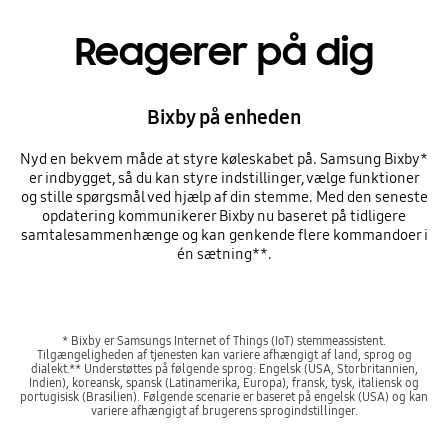
Reagerer på dig
Bixby på enheden
Nyd en bekvem måde at styre køleskabet på. Samsung Bixby*
er indbygget, så du kan styre indstillinger, vælge funktioner
og stille spørgsmål ved hjælp af din stemme. Med den seneste
opdatering kommunikerer Bixby nu baseret på tidligere
samtalesammenhænge og kan genkende flere kommandoer i
én sætning**.
* Bixby er Samsungs Internet of Things (IoT) stemmeassistent.
Tilgængeligheden af tjenesten kan variere afhængigt af land, sprog og
dialekt.** Understøttes på følgende sprog: Engelsk (USA, Storbritannien,
Indien), koreansk, spansk (Latinamerika, Europa), fransk, tysk, italiensk og
portugisisk (Brasilien). Følgende scenarie er baseret på engelsk (USA) og kan
variere afhængigt af brugerens sprogindstillinger.