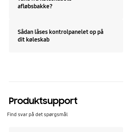
afløbsbakke?
Sådan låses kontrolpanelet op på
dit køleskab
Produktsupport
Find svar på det spørgsmål
Læs mere