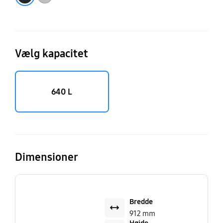
Vælg kapacitet
640 L
Dimensioner
Bredde
912 mm