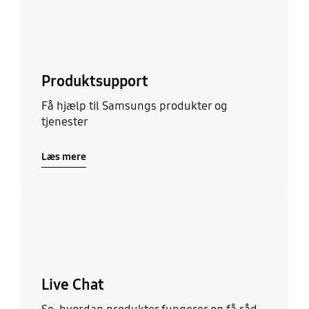
Produktsupport
Få hjælp til Samsungs produkter og
tjenester
Læs mere
Læs mere
Live Chat