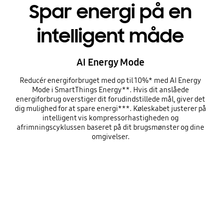
Spar energi på en
intelligent måde
AI Energy Mode
Reducér energiforbruget med op til 10%* med AI Energy
Mode i SmartThings Energy**. Hvis dit anslåede
energiforbrug overstiger dit forudindstillede mål, giver det
dig mulighed for at spare energi***. Køleskabet justerer på
intelligent vis kompressorhastigheden og
afrimningscyklussen baseret på dit brugsmønster og dine
omgivelser.
⠀
⠀