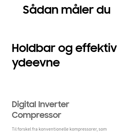
Sådan måler du
Holdbar og effektiv
ydeevne
Digital Inverter
Compressor
Til forskel fra konventionelle kompressorer, som