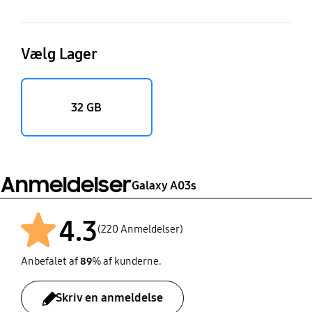
Vælg Lager
32 GB
Anmeldelser
Galaxy A03s
4.3
(220 Anmeldelser)
Anbefalet af
89
% af kunderne.
Skriv en anmeldelse