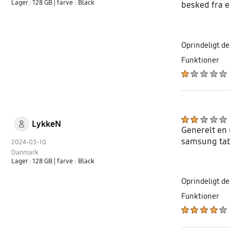
Lager : 128 GB
| farve : Black
besked fra e
Oprindeligt de
Funktioner
LykkeN
Generelt en
samsung tabl
2024-03-10
Danmark
Lager : 128 GB
| farve : Black
Oprindeligt de
Funktioner