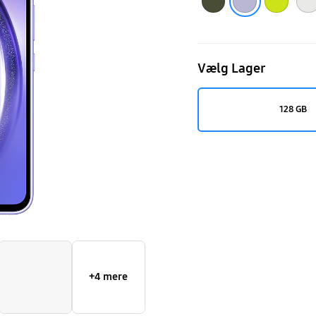
Vælg Lager
128 GB
+4 mere