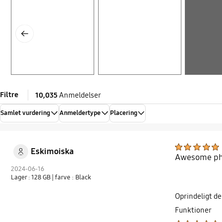
Previous
Filtre
10,035
Anmeldelser
Samlet vurdering
Anmeldertype
Placering
Eskimoiska
Awesome phon
2024-06-16
Lager : 128 GB
| farve : Black
Oprindeligt de
Funktioner