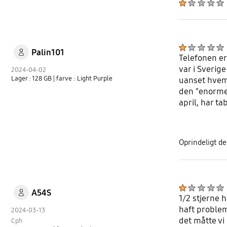
Palin101
Telefonen er
var i Sverig
2024-04-02
Lager : 128 GB
| farve : Light Purple
uanset hvem 
den "enorme 
april, har ta
Oprindeligt de
A54S
1/2 stjerne 
haft problem
2024-03-13
det måtte vi
Cph