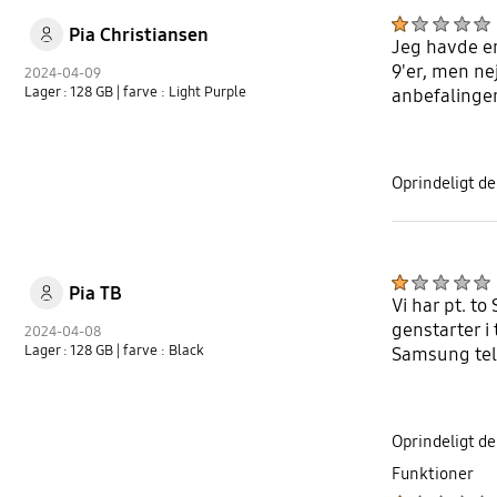
Pia Christiansen
Jeg havde en
9'er, men ne
2024-04-09
Lager : 128 GB
| farve : Light Purple
anbefalinger
Oprindeligt de
Pia TB
Vi har pt. t
genstarter i 
2024-04-08
Lager : 128 GB
| farve : Black
Samsung tele
Oprindeligt de
Funktioner