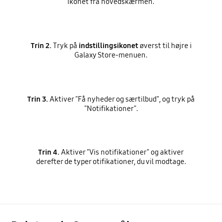
ikonet fra hovedskærmen.
Trin 2.
Tryk på
indstillingsikonet
øverst til højre i
Galaxy Store-menuen.
Trin 3.
Aktiver "Få nyheder og særtilbud", og tryk på
"Notifikationer".
Trin 4.
Aktiver "Vis notifikationer" og aktiver
derefter de typer otifikationer, du vil modtage.