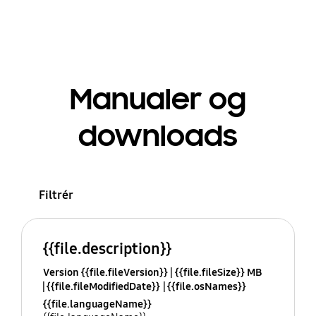
Manualer og
downloads
Filtrér
{{file.description}}
Version {{file.fileVersion}}
{{file.fileSize}} MB
{{file.fileModifiedDate}}
{{file.osNames}}
{{file.languageName}}