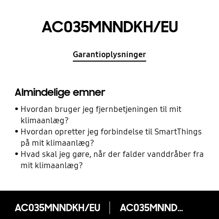
AC035MNNDKH/EU
Garantioplysninger
Almindelige emner
Hvordan bruger jeg fjernbetjeningen til mit
klimaanlæg?
Hvordan opretter jeg forbindelse til SmartThings
på mit klimaanlæg?
Hvad skal jeg gøre, når der falder vanddråber fra
mit klimaanlæg?
AC035MNNDKH/EU
AC035MNNDKH/EU