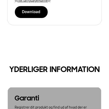
{{file.languageName}}
Download
YDERLIGER INFORMATION
Garanti
Registrer dit produkt og find ud af hvad der er