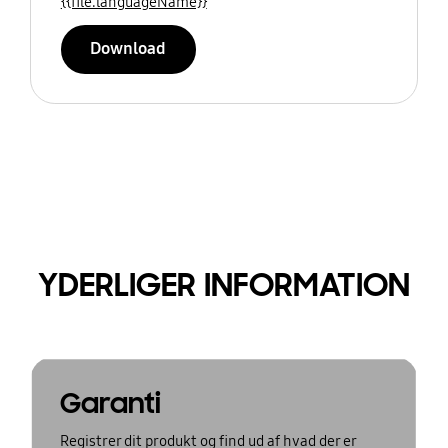
{{file.languageName}}
Download
YDERLIGER INFORMATION
Garanti
Registrer dit produkt og find ud af hvad der er