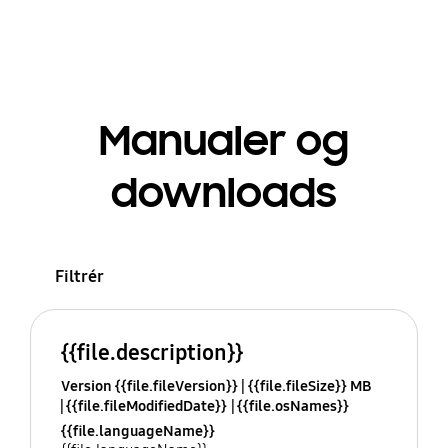
Manualer og
downloads
Filtrér
{{file.description}}
Version {{file.fileVersion}}
{{file.fileSize}} MB
{{file.fileModifiedDate}}
{{file.osNames}}
{{file.languageName}}