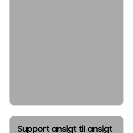
Support ansigt til ansigt