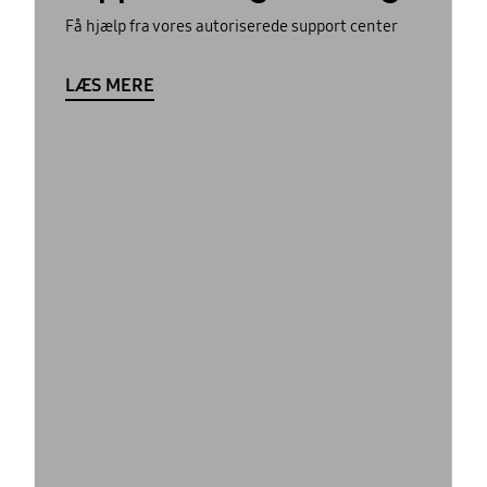
Få hjælp fra vores autoriserede support center
LÆS MERE