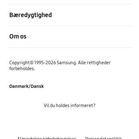
Åben
Bæredygtighed
Åben
Om os
Copyright© 1995-2026 Samsung. Alle rettigheder
forbeholdes.
Danmark/Dansk
Vil du holdes informeret?