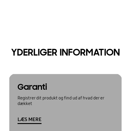
YDERLIGER INFORMATION
Garanti
Registrer dit produkt og find ud af hvad der er
dækket
LÆS MERE