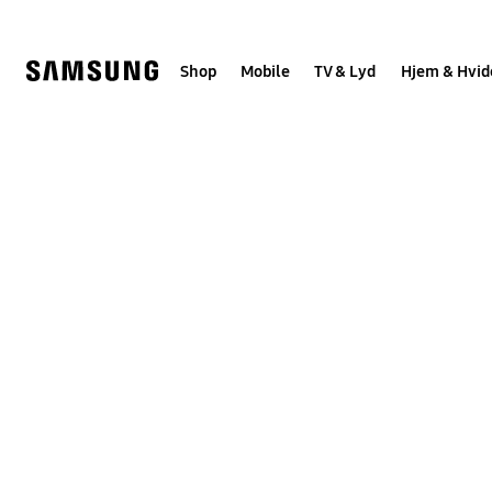
Skip
to
content
Shop
Mobile
TV & Lyd
Hjem & Hvid