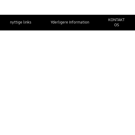
KONTAKT
nyttige links
Yderligere Information
OS