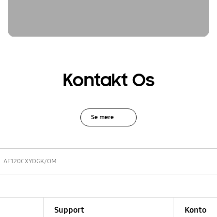
Kontakt Os
Se mere
AE120CXYDGK/OM
Support
Konto