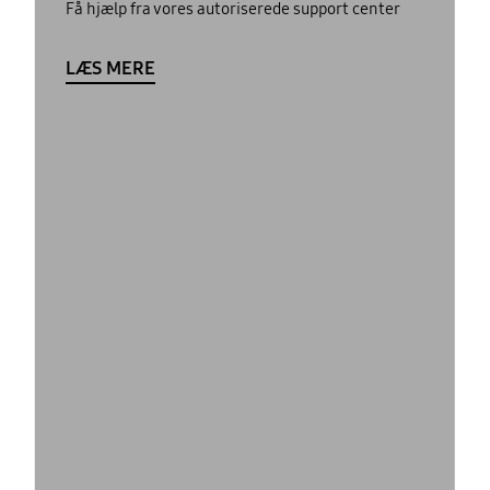
Få hjælp fra vores autoriserede support center
LÆS MERE