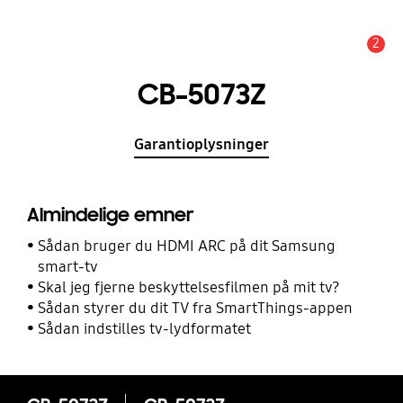
2
Advarsel
CB-5073Z
Garantioplysninger
Almindelige emner
Sådan bruger du HDMI ARC på dit Samsung
smart-tv
Skal jeg fjerne beskyttelsesfilmen på mit tv?
Sådan styrer du dit TV fra SmartThings-appen
Sådan indstilles tv-lydformatet