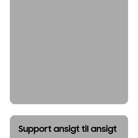
Support ansigt til ansigt