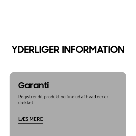
YDERLIGER INFORMATION
Garanti
Registrer dit produkt og find ud af hvad der er
dækket
LÆS MERE