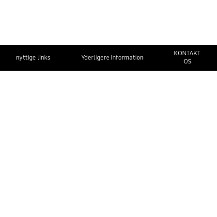
KONTAKT
nyttige links
Yderligere Information
OS