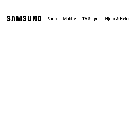
Skip
to
content
Shop
Mobile
TV & Lyd
Hjem & Hvid