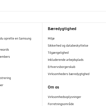
Bæredygtighed
 du oprette en Samsung
Miljø
Sikkerhed og databeskyttelse
ewards
Tilgængelighed
embers
Inkluderende arbejdsplads
r
Erhvervsborgerskab
Virksomheders bæredygtighed
strering
ner
Om os
Virksomhedsoplysninger
Forretningsområde