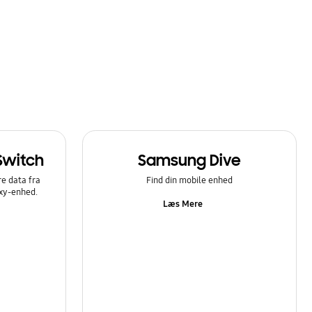
Switch
Samsung Dive
e data fra
Find din mobile enhed
axy-enhed.
Læs Mere