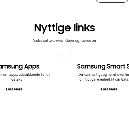
Nyttige links
Andre softwareværktøjer og -tjenester
amsung Apps
Samsung Smart 
mium apps, udelukkende for din
Du kan hurtigt og nemt overfør
Galaxy
din tidligere enhed til din Gal
Læs Mere
Læs Mere