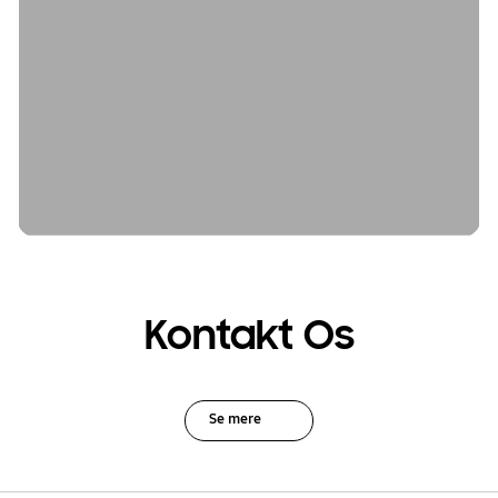
Kontakt Os
Se mere