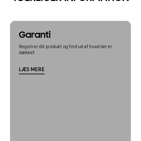
Garanti
Registrer dit produkt og find ud af hvad der er
dækket
LÆS MERE