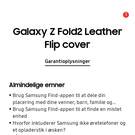
3
Advarsel
Galaxy Z Fold2 Leather
Flip cover
Garantioplysninger
Almindelige emner
Brug Samsung Find-appen til at dele din
placering med dine venner, barn, familie og
andre kontakter
Brug Samsung Find-appen til at finde en mistet
enhed
Hvorfor inkluderer Samsung ikke øretelefoner og
et opladerstik i æsken?