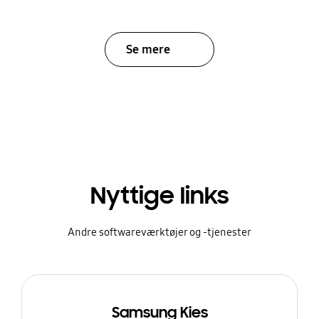
Se mere
Nyttige links
Andre softwareværktøjer og -tjenester
Samsung Kies