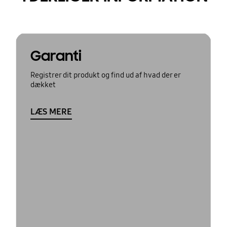
Garanti
Registrer dit produkt og find ud af hvad der er
dækket
LÆS MERE