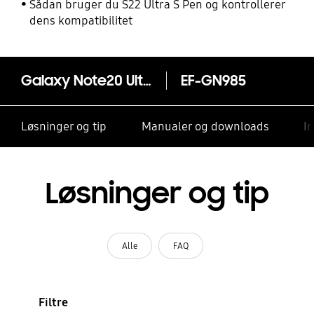
Sådan bruger du S22 Ultra S Pen og kontrollerer
dens kompatibilitet
Galaxy Note20 Ultra - Clear Protective Cover
EF-GN985
Løsninger og tip
Manualer og downloads
I
Løsninger og tip
Alle
FAQ
Filtre