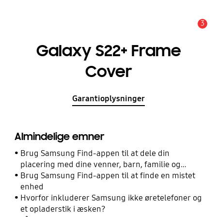
3
Advarsel
Galaxy S22+ Frame
Cover
Garantioplysninger
Almindelige emner
Brug Samsung Find-appen til at dele din
placering med dine venner, barn, familie og
andre kontakter
Brug Samsung Find-appen til at finde en mistet
enhed
Hvorfor inkluderer Samsung ikke øretelefoner og
et opladerstik i æsken?