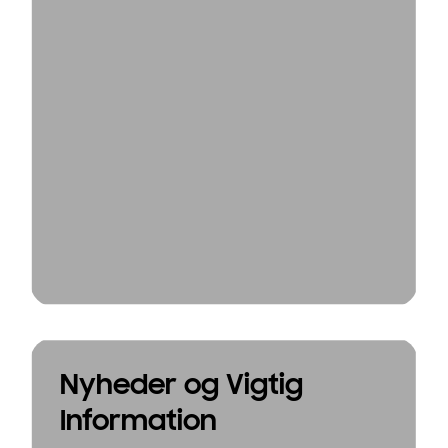
Nyheder og Vigtig
Information