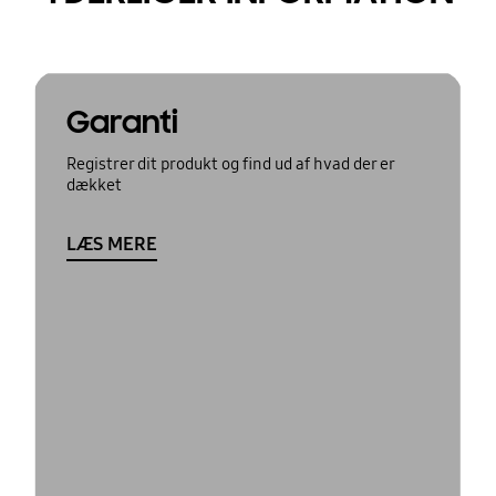
Garanti
Registrer dit produkt og find ud af hvad der er
dækket
LÆS MERE