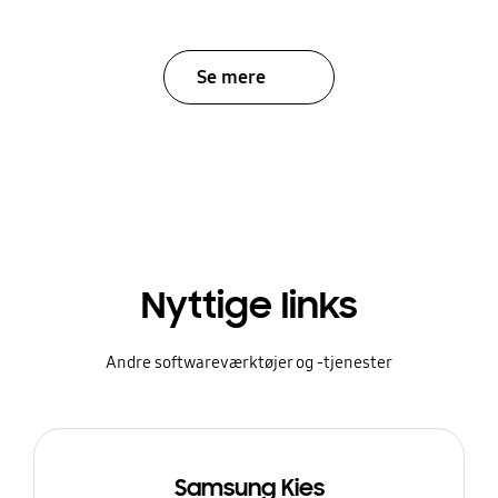
Se mere
Nyttige links
Andre softwareværktøjer og -tjenester
Samsung Kies