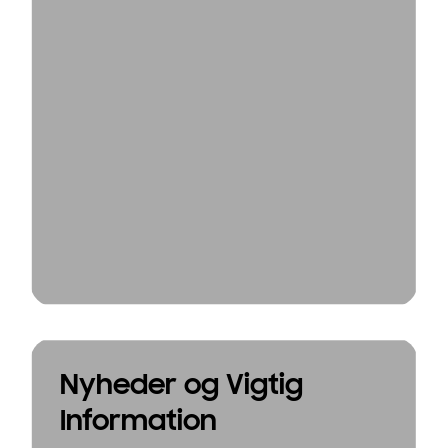
Nyheder og Vigtig
Information