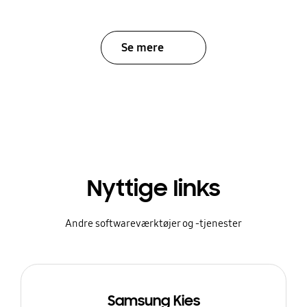
Se mere
Nyttige links
Andre softwareværktøjer og -tjenester
Samsung Kies