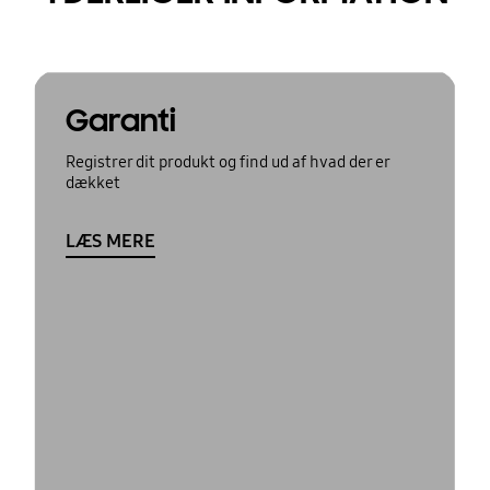
Garanti
Registrer dit produkt og find ud af hvad der er
dækket
LÆS MERE