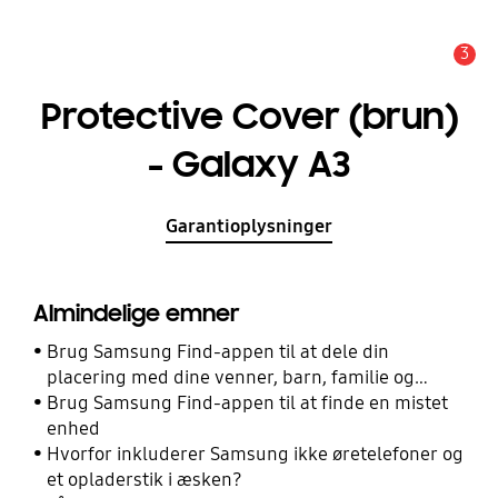
3
Advarsel
Protective Cover (brun)
- Galaxy A3
Garantioplysninger
Almindelige emner
Brug Samsung Find-appen til at dele din
placering med dine venner, barn, familie og
andre kontakter
Brug Samsung Find-appen til at finde en mistet
enhed
Hvorfor inkluderer Samsung ikke øretelefoner og
et opladerstik i æsken?