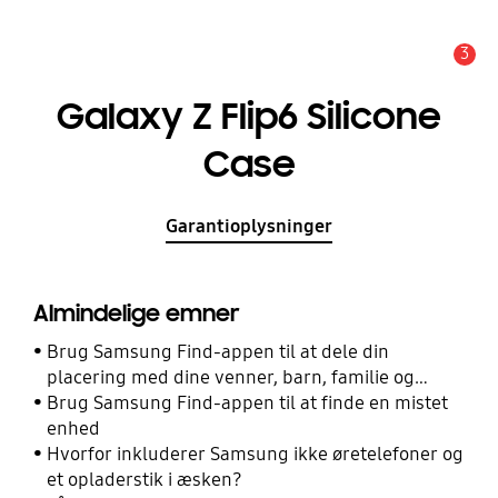
3
Advarsel
Galaxy Z Flip6 Silicone
Case
Garantioplysninger
Almindelige emner
Brug Samsung Find-appen til at dele din
placering med dine venner, barn, familie og
andre kontakter
Brug Samsung Find-appen til at finde en mistet
enhed
Hvorfor inkluderer Samsung ikke øretelefoner og
et opladerstik i æsken?