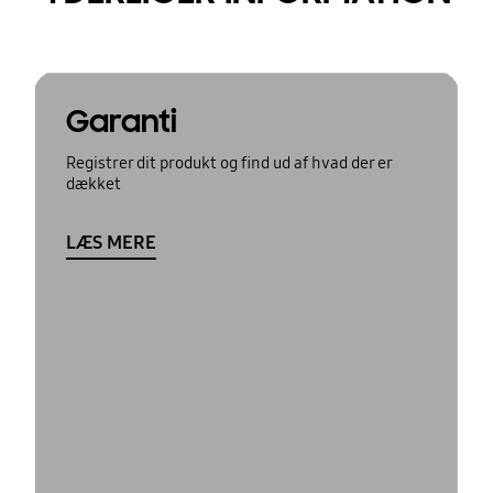
Garanti
Registrer dit produkt og find ud af hvad der er
dækket
LÆS MERE