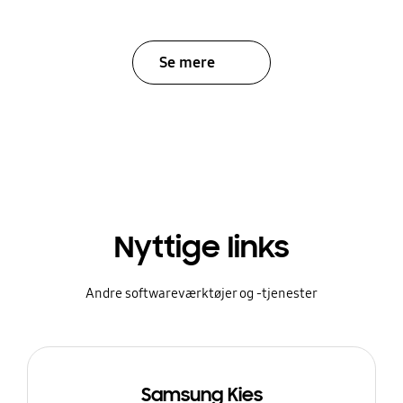
Se mere
Nyttige links
Andre softwareværktøjer og -tjenester
Samsung Kies