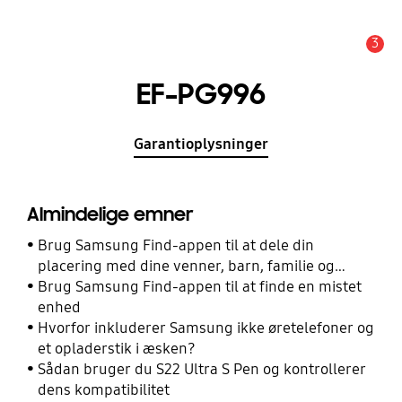
3
Advarsel
EF-PG996
Garantioplysninger
Almindelige emner
Brug Samsung Find-appen til at dele din
placering med dine venner, barn, familie og
andre kontakter
Brug Samsung Find-appen til at finde en mistet
enhed
Hvorfor inkluderer Samsung ikke øretelefoner og
et opladerstik i æsken?
Sådan bruger du S22 Ultra S Pen og kontrollerer
dens kompatibilitet