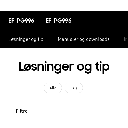
EF-PG996
EF-PG996
Løsninger og tip
Manualer og downloads
I
Løsninger og tip
Alle
FAQ
Filtre