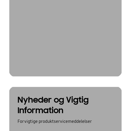
Nyheder og Vigtig
Information
For vigtige produktservicemeddelelser