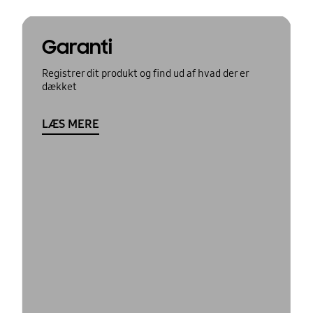
Garanti
Registrer dit produkt og find ud af hvad der er
dækket
LÆS MERE