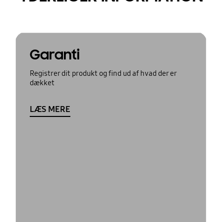
Garanti
Registrer dit produkt og find ud af hvad der er
dækket
LÆS MERE