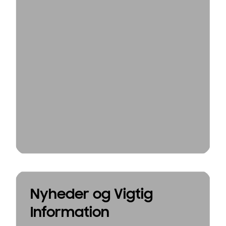
Nyheder og Vigtig
Information