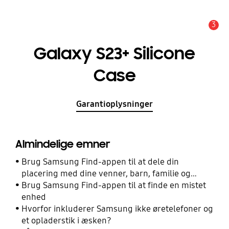
3
Advarsel
Galaxy S23+ Silicone
Case
Garantioplysninger
Almindelige emner
Brug Samsung Find-appen til at dele din
placering med dine venner, barn, familie og
andre kontakter
Brug Samsung Find-appen til at finde en mistet
enhed
Hvorfor inkluderer Samsung ikke øretelefoner og
et opladerstik i æsken?