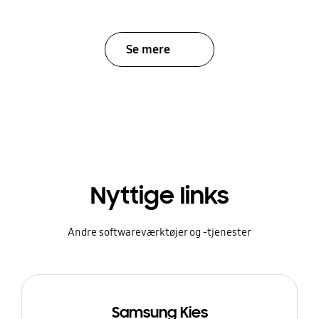
Se mere
Nyttige links
Andre softwareværktøjer og -tjenester
Samsung Kies