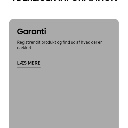
Garanti
Registrer dit produkt og find ud af hvad der er
dækket
LÆS MERE