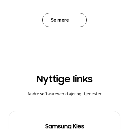
Se mere
Nyttige links
Andre softwareværktøjer og -tjenester
Samsung Kies