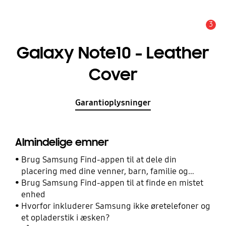
3
Advarsel
Galaxy Note10 - Leather
Cover
Garantioplysninger
Almindelige emner
Brug Samsung Find-appen til at dele din
placering med dine venner, barn, familie og
andre kontakter
Brug Samsung Find-appen til at finde en mistet
enhed
Hvorfor inkluderer Samsung ikke øretelefoner og
et opladerstik i æsken?