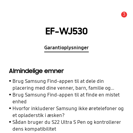
3
Advarsel
EF-WJ530
Garantioplysninger
Almindelige emner
Brug Samsung Find-appen til at dele din
placering med dine venner, barn, familie og
andre kontakter
Brug Samsung Find-appen til at finde en mistet
enhed
Hvorfor inkluderer Samsung ikke øretelefoner og
et opladerstik i æsken?
Sådan bruger du S22 Ultra S Pen og kontrollerer
dens kompatibilitet