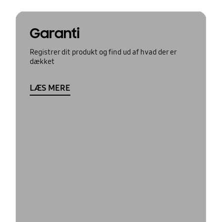
Garanti
Registrer dit produkt og find ud af hvad der er
dækket
LÆS MERE