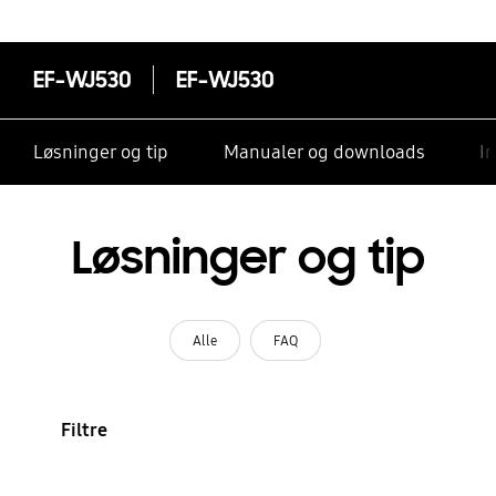
EF-WJ530
EF-WJ530
Løsninger og tip
Manualer og downloads
I
Løsninger og tip
Alle
FAQ
Filtre