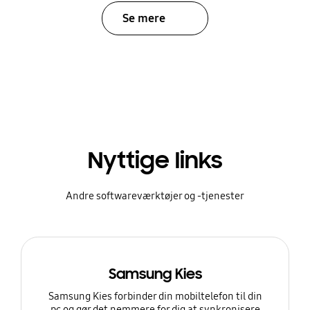
Se mere
Nyttige links
Andre softwareværktøjer og -tjenester
Samsung Kies
Samsung Kies forbinder din mobiltelefon til din
pc og gør det nemmere for dig at synkronisere