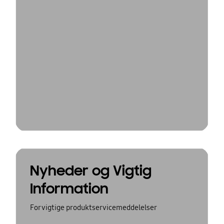
Nyheder og Vigtig
Information
For vigtige produktservicemeddelelser