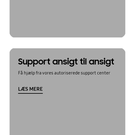
Support ansigt til ansigt
Få hjælp fra vores autoriserede support center
LÆS MERE