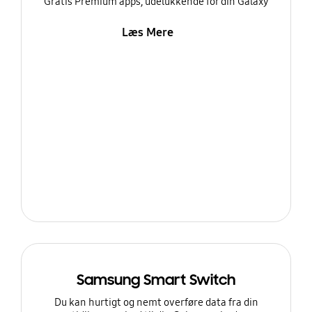
Gratis Premium apps, udelukkende for din Galaxy
Læs Mere
Samsung Smart Switch
Du kan hurtigt og nemt overføre data fra din