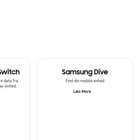
Switch
Samsung Dive
e data fra
Find din mobile enhed
axy-enhed.
Læs Mere