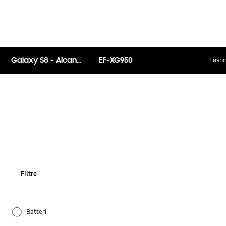
Galaxy S8 - Alcantara Cover
EF-XG950
Løsni
Filtre
Batteri