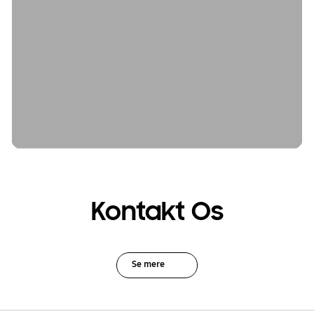
Kontakt Os
Se mere