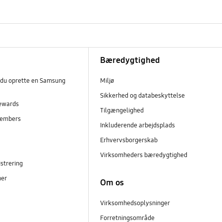
Bæredygtighed
 du oprette en Samsung
Miljø
Sikkerhed og databeskyttelse
ewards
Tilgængelighed
embers
Inkluderende arbejdsplads
r
Erhvervsborgerskab
Virksomheders bæredygtighed
strering
ner
Om os
Virksomhedsoplysninger
Forretningsområde