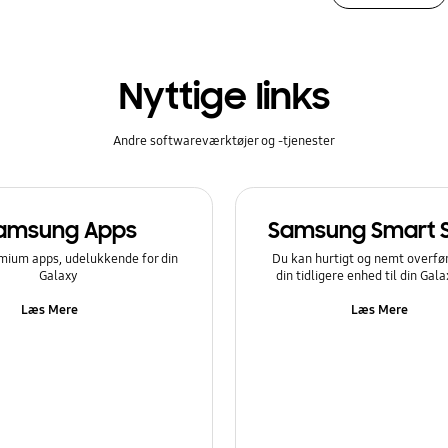
Nyttige links
Andre softwareværktøjer og -tjenester
amsung Apps
Samsung Smart 
mium apps, udelukkende for din
Du kan hurtigt og nemt overfør
Galaxy
din tidligere enhed til din Gal
Læs Mere
Læs Mere