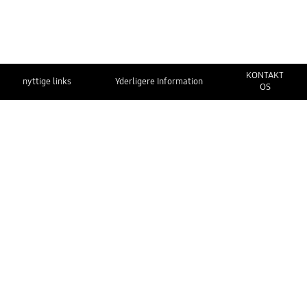
KONTAKT
nyttige links
Yderligere Information
OS