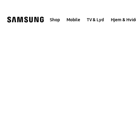
Skip
to
content
Shop
Mobile
TV & Lyd
Hjem & Hvid