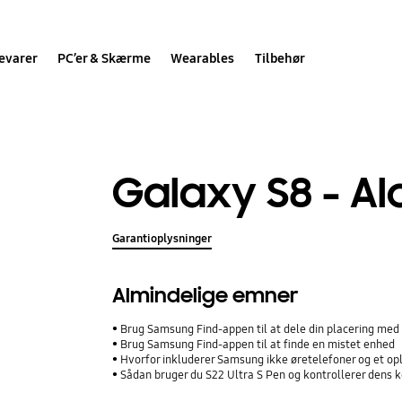
evarer
PC’er & Skærme
Wearables
Tilbehør
Galaxy S8 - A
Garantioplysninger
Almindelige emner
Brug Samsung Find-appen til at dele din placering med 
Brug Samsung Find-appen til at finde en mistet enhed
Hvorfor inkluderer Samsung ikke øretelefoner og et op
Sådan bruger du S22 Ultra S Pen og kontrollerer dens k