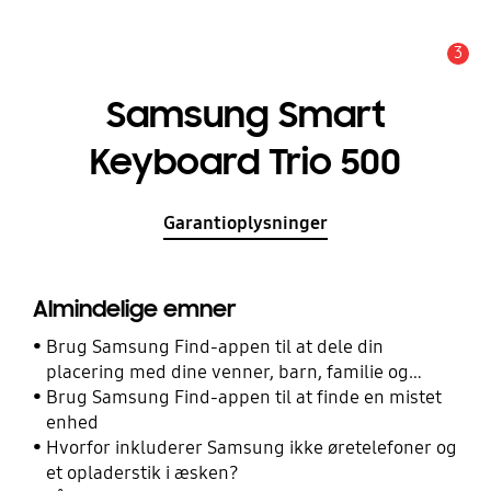
3
Advarsel
Samsung Smart
Keyboard Trio 500
Garantioplysninger
Almindelige emner
Brug Samsung Find-appen til at dele din
placering med dine venner, barn, familie og
andre kontakter
Brug Samsung Find-appen til at finde en mistet
enhed
Hvorfor inkluderer Samsung ikke øretelefoner og
et opladerstik i æsken?