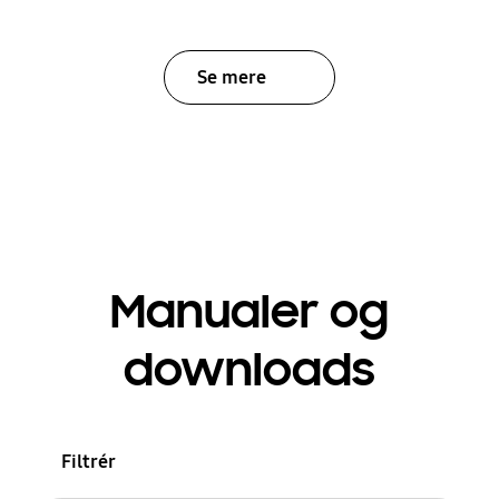
Se mere
Manualer og
downloads
Filtrér