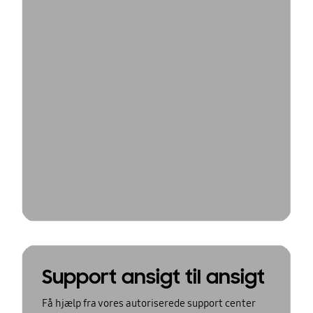
Support ansigt til ansigt
Få hjælp fra vores autoriserede support center