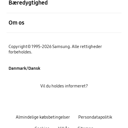
Bæredygtighed
Åben
Om os
Copyright© 1995-2026 Samsung. Alle rettigheder
forbeholdes.
Danmark/Dansk
Vil du holdes informeret?
Almindelige købsbetingelser
Persondatapolitik