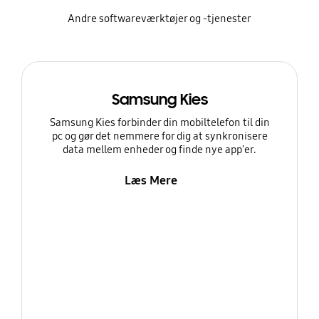
Andre softwareværktøjer og -tjenester
Samsung Kies
Samsung Kies forbinder din mobiltelefon til din
pc og gør det nemmere for dig at synkronisere
data mellem enheder og finde nye app'er.
Læs Mere