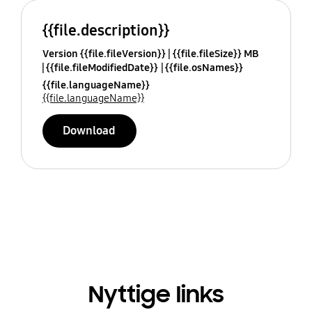
{{file.description}}
Version {{file.fileVersion}}
{{file.fileSize}} MB
{{file.fileModifiedDate}}
{{file.osNames}}
{{file.languageName}}
{{file.languageName}}
Download
Nyttige links