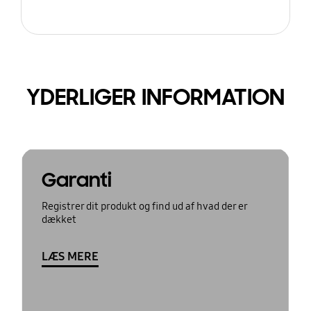
YDERLIGER INFORMATION
Garanti
Registrer dit produkt og find ud af hvad der er
dækket
LÆS MERE