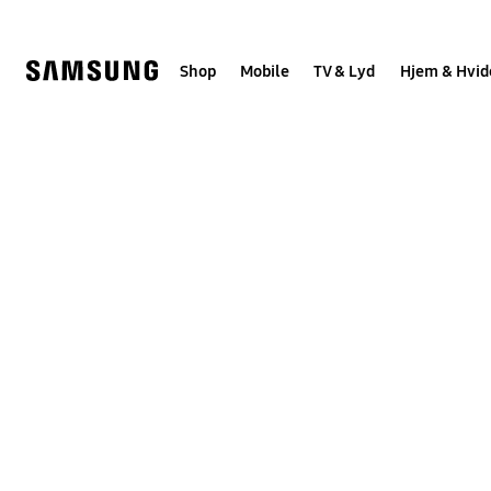
Skip
to
content
Shop
Mobile
TV & Lyd
Hjem & Hvid