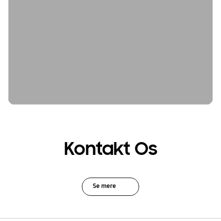
Kontakt Os
Se mere