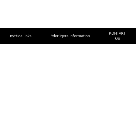
KONTAKT
nyttige links
Yderligere Information
OS