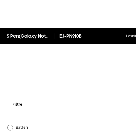
S Pen(Galaxy Note4)
EJ-PN910B
Løsni
Filtre
Batteri