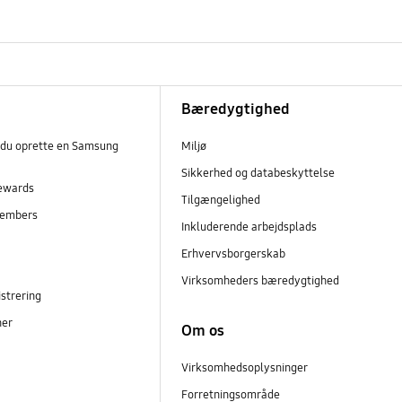
Bæredygtighed
 du oprette en Samsung
Miljø
Sikkerhed og databeskyttelse
ewards
Tilgængelighed
embers
Inkluderende arbejdsplads
r
Erhvervsborgerskab
Virksomheders bæredygtighed
strering
ner
Om os
Virksomhedsoplysninger
Forretningsområde