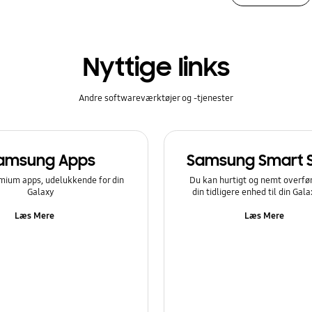
Nyttige links
Andre softwareværktøjer og -tjenester
amsung Apps
Samsung Smart 
mium apps, udelukkende for din
Du kan hurtigt og nemt overfør
Galaxy
din tidligere enhed til din Gal
Læs Mere
Læs Mere