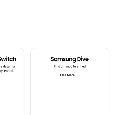
Switch
Samsung Dive
e data fra
Find din mobile enhed
axy-enhed.
Læs Mere