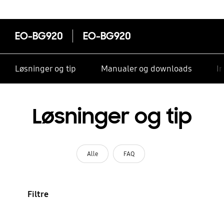
EO-BG920
EO-BG920
Løsninger og tip
Manualer og downloads
I
Løsninger og tip
Alle
FAQ
Filtre