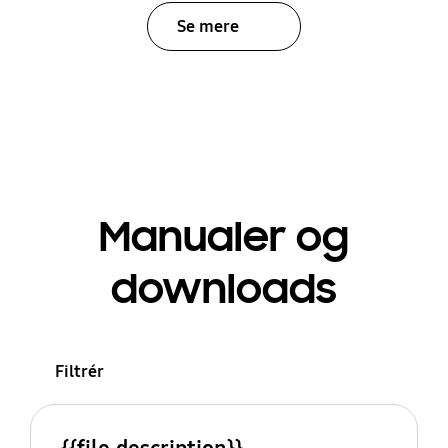
Se mere
Manualer og
downloads
Filtrér