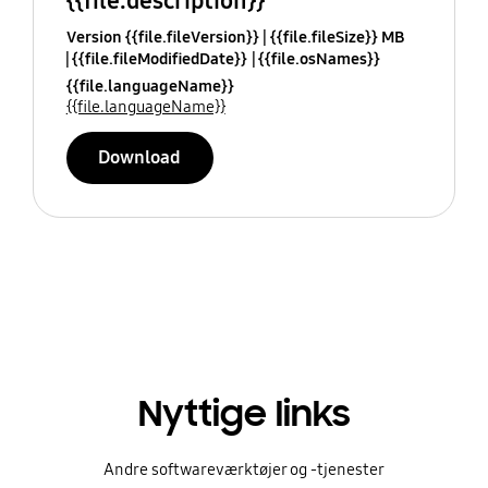
{{file.description}}
Version {{file.fileVersion}}
{{file.fileSize}} MB
{{file.fileModifiedDate}}
{{file.osNames}}
{{file.languageName}}
{{file.languageName}}
Download
Nyttige links
Andre softwareværktøjer og -tjenester