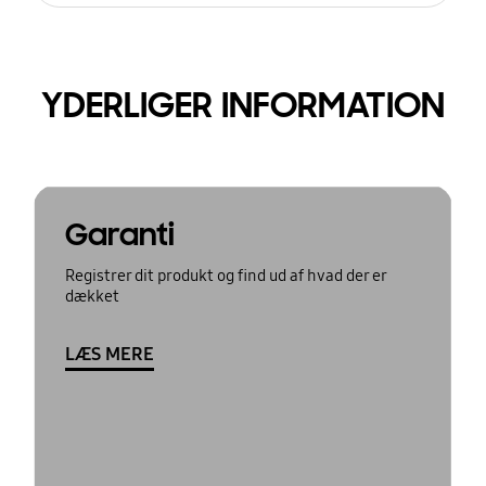
YDERLIGER INFORMATION
Garanti
Registrer dit produkt og find ud af hvad der er
dækket
LÆS MERE