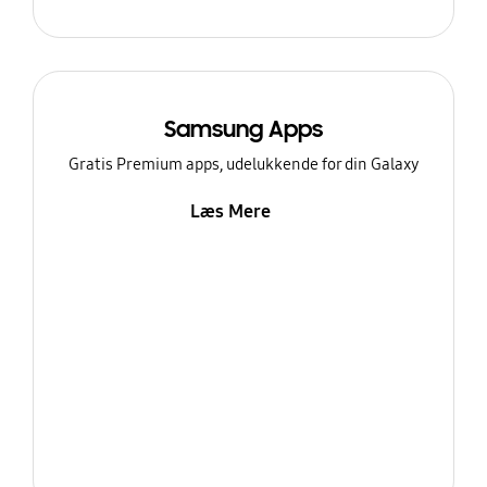
Samsung Apps
Gratis Premium apps, udelukkende for din Galaxy
Læs Mere