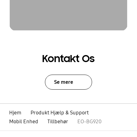
Kontakt Os
Se mere
Hjem
Produkt Hjælp & Support
Mobil Enhed
Tillbehør
EO-BG920