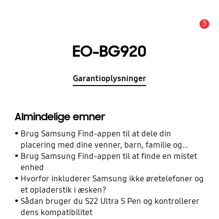
3
Advarsel
EO-BG920
Garantioplysninger
Almindelige emner
Brug Samsung Find-appen til at dele din
placering med dine venner, barn, familie og
andre kontakter
Brug Samsung Find-appen til at finde en mistet
enhed
Hvorfor inkluderer Samsung ikke øretelefoner og
et opladerstik i æsken?
Sådan bruger du S22 Ultra S Pen og kontrollerer
dens kompatibilitet