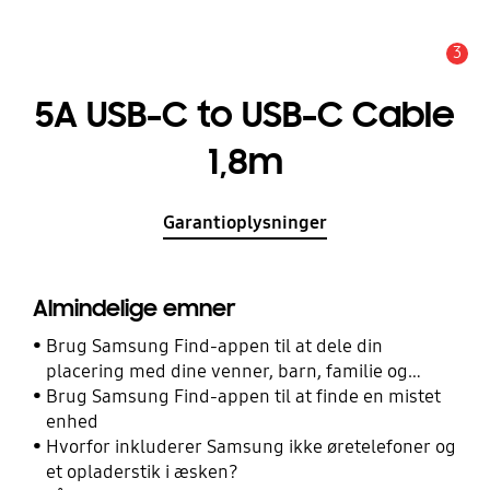
3
Advarsel
5A USB-C to USB-C Cable
1,8m
Garantioplysninger
Almindelige emner
Brug Samsung Find-appen til at dele din
placering med dine venner, barn, familie og
andre kontakter
Brug Samsung Find-appen til at finde en mistet
enhed
Hvorfor inkluderer Samsung ikke øretelefoner og
et opladerstik i æsken?