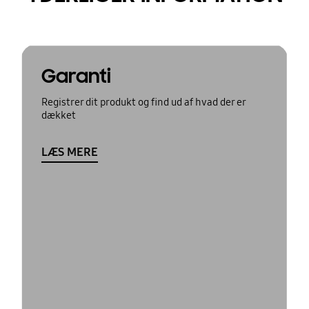
Garanti
Registrer dit produkt og find ud af hvad der er
dækket
LÆS MERE