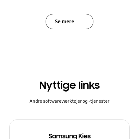
Se mere
Nyttige links
Andre softwareværktøjer og -tjenester
Samsung Kies