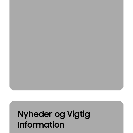
Nyheder og Vigtig
Information