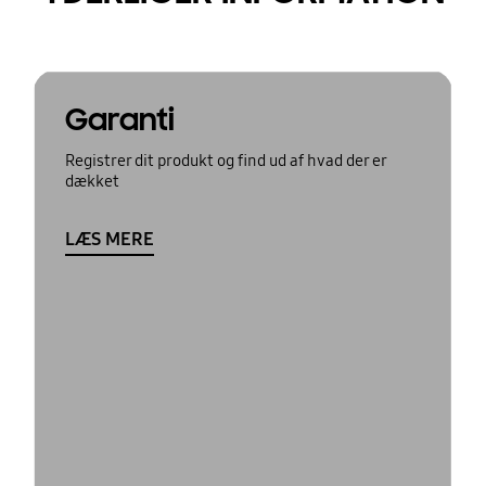
Garanti
Registrer dit produkt og find ud af hvad der er
dækket
LÆS MERE