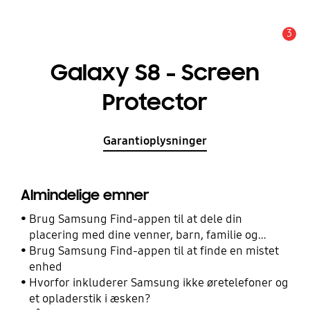
3
Advarsel
Galaxy S8 - Screen
Protector
Garantioplysninger
Almindelige emner
Brug Samsung Find-appen til at dele din
placering med dine venner, barn, familie og
andre kontakter
Brug Samsung Find-appen til at finde en mistet
enhed
Hvorfor inkluderer Samsung ikke øretelefoner og
et opladerstik i æsken?