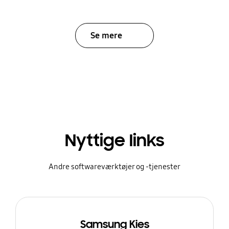
Se mere
Nyttige links
Andre softwareværktøjer og -tjenester
Samsung Kies