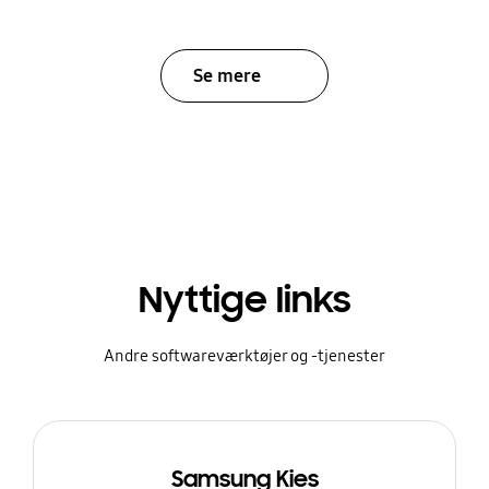
Se mere
Nyttige links
Andre softwareværktøjer og -tjenester
Samsung Kies