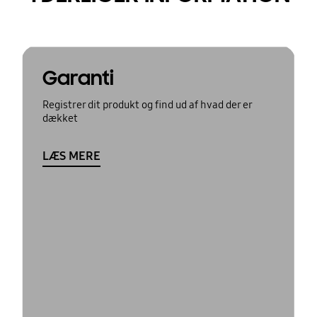
Garanti
Registrer dit produkt og find ud af hvad der er
dækket
LÆS MERE