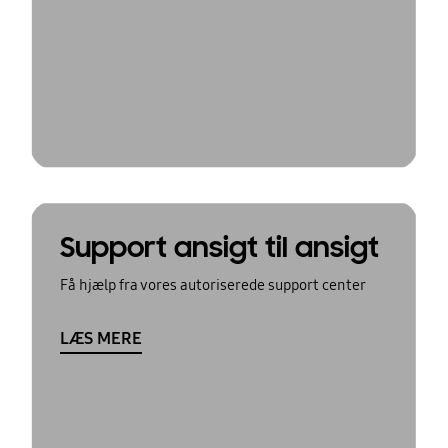
Support ansigt til ansigt
Få hjælp fra vores autoriserede support center
LÆS MERE