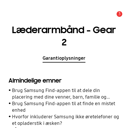
3
Advarsel
Læderarmbånd - Gear
2
Garantioplysninger
Almindelige emner
Brug Samsung Find-appen til at dele din
placering med dine venner, barn, familie og
andre kontakter
Brug Samsung Find-appen til at finde en mistet
enhed
Hvorfor inkluderer Samsung ikke øretelefoner og
et opladerstik i æsken?