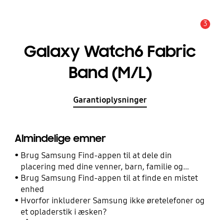
3
Advarsel
Galaxy Watch6 Fabric
Band (M/L)
Garantioplysninger
Almindelige emner
Brug Samsung Find-appen til at dele din
placering med dine venner, barn, familie og
andre kontakter
Brug Samsung Find-appen til at finde en mistet
enhed
Hvorfor inkluderer Samsung ikke øretelefoner og
et opladerstik i æsken?