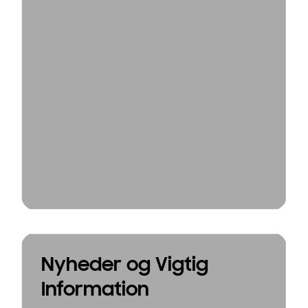
Nyheder og Vigtig
Information