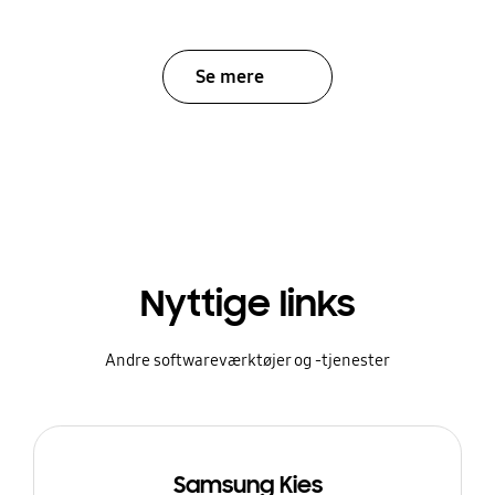
Se mere
Nyttige links
Andre softwareværktøjer og -tjenester
Samsung Kies