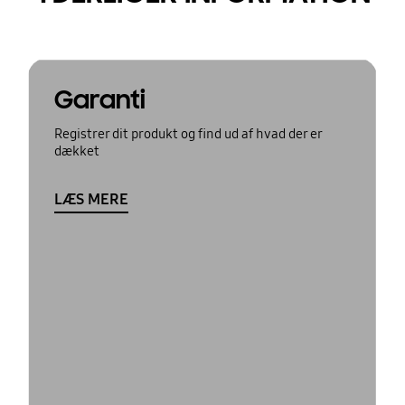
Garanti
Registrer dit produkt og find ud af hvad der er
dækket
LÆS MERE