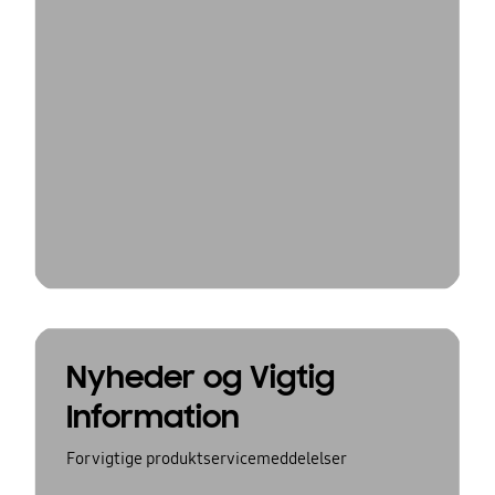
Nyheder og Vigtig
Information
For vigtige produktservicemeddelelser