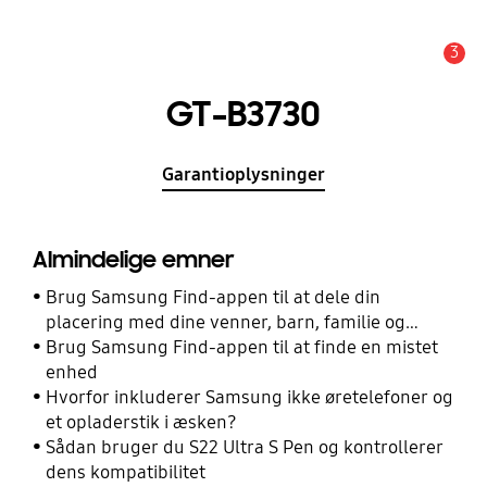
3
Advarsel
GT-B3730
Garantioplysninger
Almindelige emner
Brug Samsung Find-appen til at dele din
placering med dine venner, barn, familie og
andre kontakter
Brug Samsung Find-appen til at finde en mistet
enhed
Hvorfor inkluderer Samsung ikke øretelefoner og
et opladerstik i æsken?
Sådan bruger du S22 Ultra S Pen og kontrollerer
dens kompatibilitet