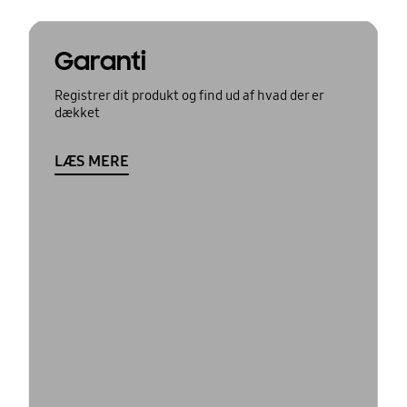
Garanti
Registrer dit produkt og find ud af hvad der er
dækket
LÆS MERE