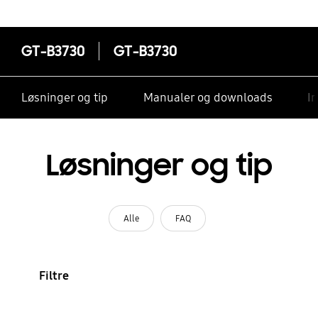
GT-B3730
GT-B3730
Løsninger og tip
Manualer og downloads
I
Løsninger og tip
Alle
FAQ
Filtre