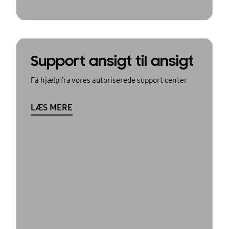
Support ansigt til ansigt
Få hjælp fra vores autoriserede support center
LÆS MERE