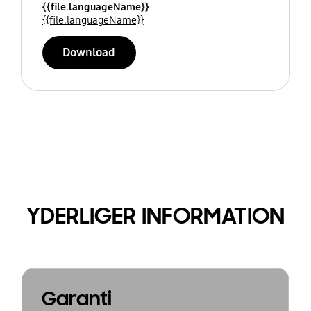
{{file.languageName}}
{{file.languageName}}
Download
YDERLIGER INFORMATION
Garanti