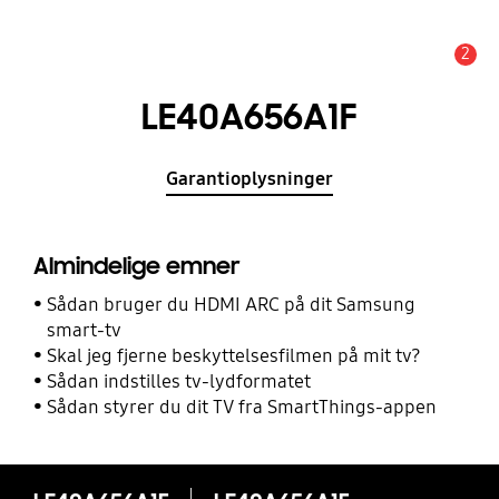
2
Advarsel
LE40A656A1F
Garantioplysninger
Almindelige emner
Sådan bruger du HDMI ARC på dit Samsung
smart-tv
Skal jeg fjerne beskyttelsesfilmen på mit tv?
Sådan indstilles tv-lydformatet
Sådan styrer du dit TV fra SmartThings-appen