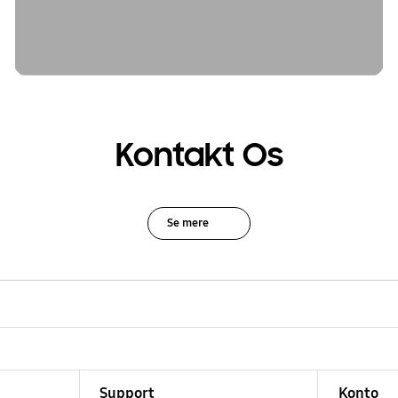
Kontakt Os
Se mere
Support
Konto