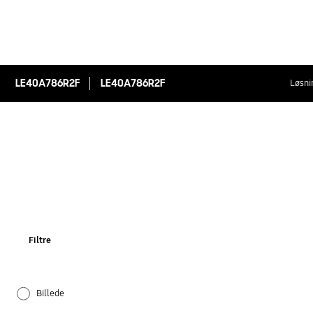
LE40A786R2F
LE40A786R2F
Løsni
Filtre
Billede