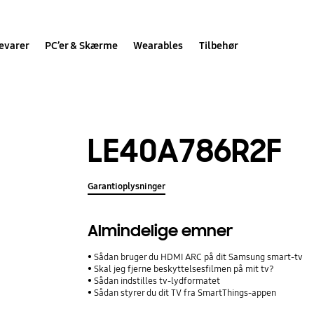
evarer
PC’er & Skærme
Wearables
Tilbehør
LE40A786R2F
Garantioplysninger
Almindelige emner
Sådan bruger du HDMI ARC på dit Samsung smart-tv
Skal jeg fjerne beskyttelsesfilmen på mit tv?
Sådan indstilles tv-lydformatet
Sådan styrer du dit TV fra SmartThings-appen