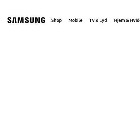
Skip
to
content
Shop
Mobile
TV & Lyd
Hjem & Hvid