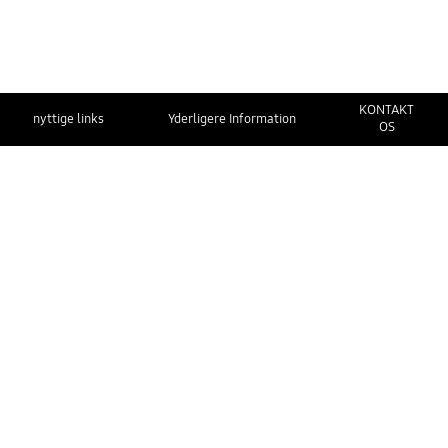
KONTAKT
nyttige links
Yderligere Information
OS