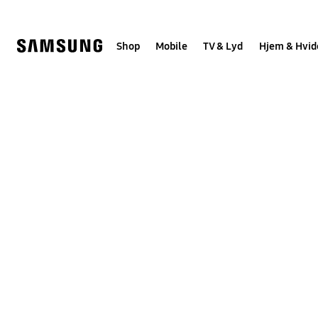
Skip
to
content
Shop
Mobile
TV & Lyd
Hjem & Hvid