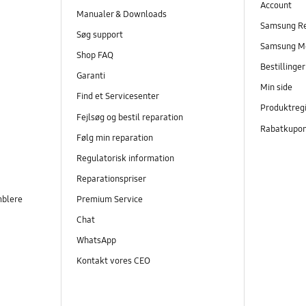
Account
Manualer & Downloads
Samsung R
Søg support
Samsung M
Shop FAQ
Bestillinge
Garanti
Min side
Find et Servicesenter
Produktregi
Fejlsøg og bestil reparation
Rabatkupo
Følg min reparation
Regulatorisk information
Reparationspriser
mblere
Premium Service
Chat
WhatsApp
Kontakt vores CEO