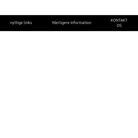
KONTAKT
nyttige links
Yderligere Information
OS