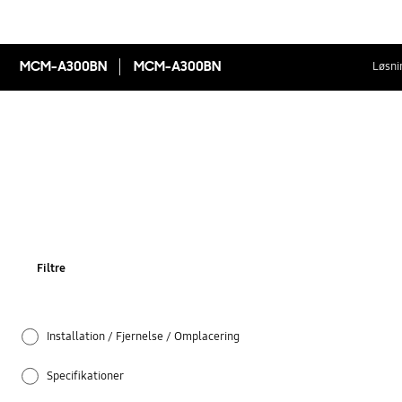
MCM-A300BN
MCM-A300BN
Løsni
Filtre
Installation / Fjernelse / Omplacering
Specifikationer