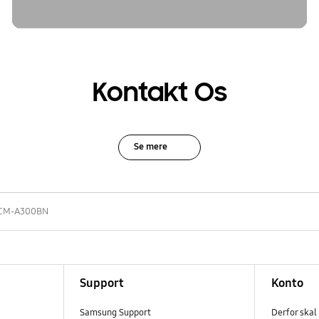
Kontakt Os
Se mere
CM-A300BN
Support
Konto
Samsung Support
Derfor skal