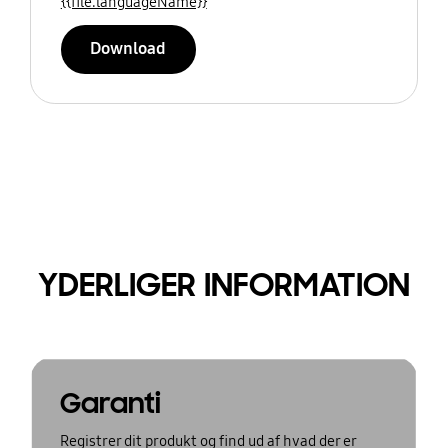
{{file.languageName}}
Download
YDERLIGER INFORMATION
Garanti
Registrer dit produkt og find ud af hvad der er