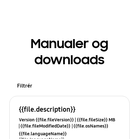
Manualer og
downloads
Filtrér
{{file.description}}
Version {{file.fileVersion}}
{{file.fileSize}} MB
{{file.fileModifiedDate}}
{{file.osNames}}
{{file.languageName}}