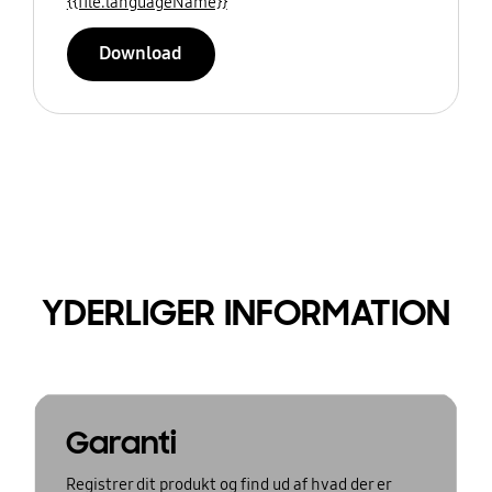
{{file.languageName}}
Download
YDERLIGER INFORMATION
Garanti
Registrer dit produkt og find ud af hvad der er