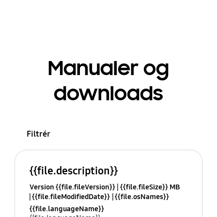
Manualer og
downloads
Filtrér
{{file.description}}
Version {{file.fileVersion}}
{{file.fileSize}} MB
{{file.fileModifiedDate}}
{{file.osNames}}
{{file.languageName}}