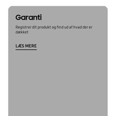
Garanti
Registrer dit produkt og find ud af hvad der er
dækket
LÆS MERE