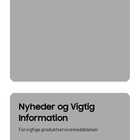
Nyheder og Vigtig
Information
For vigtige produktservicemeddelelser