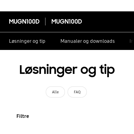
MUGN100D
MUGN100D
Løsninger og tip
Manualer og downloads
I
Løsninger og tip
Alle
FAQ
Filtre