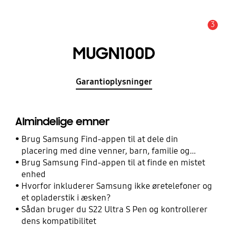
3
Advarsel
MUGN100D
Garantioplysninger
Almindelige emner
Brug Samsung Find-appen til at dele din
placering med dine venner, barn, familie og
andre kontakter
Brug Samsung Find-appen til at finde en mistet
enhed
Hvorfor inkluderer Samsung ikke øretelefoner og
et opladerstik i æsken?
Sådan bruger du S22 Ultra S Pen og kontrollerer
dens kompatibilitet