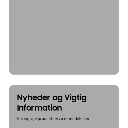
Nyheder og Vigtig
Information
For vigtige produktservicemeddelelser