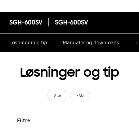
SGH-600SV
SGH-600SV
Løsninger og tip
Manualer og downloads
I
Løsninger og tip
Alle
FAQ
Filtre