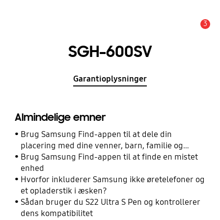
3
Advarsel
SGH-600SV
Garantioplysninger
Almindelige emner
Brug Samsung Find-appen til at dele din
placering med dine venner, barn, familie og
andre kontakter
Brug Samsung Find-appen til at finde en mistet
enhed
Hvorfor inkluderer Samsung ikke øretelefoner og
et opladerstik i æsken?
Sådan bruger du S22 Ultra S Pen og kontrollerer
dens kompatibilitet