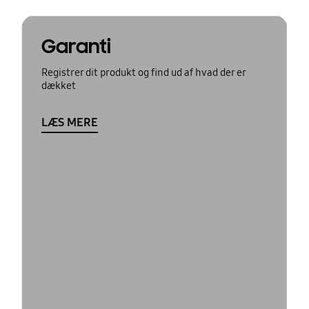
Garanti
Registrer dit produkt og find ud af hvad der er
dækket
LÆS MERE