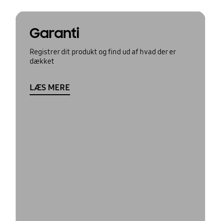
Garanti
Registrer dit produkt og find ud af hvad der er
dækket
LÆS MERE