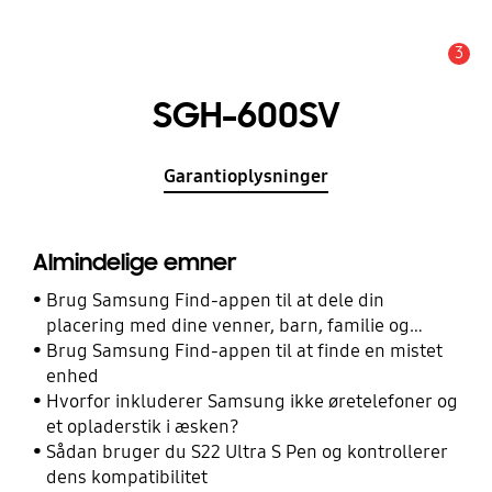
3
Advarsel
SGH-600SV
Garantioplysninger
Almindelige emner
Brug Samsung Find-appen til at dele din
placering med dine venner, barn, familie og
andre kontakter
Brug Samsung Find-appen til at finde en mistet
enhed
Hvorfor inkluderer Samsung ikke øretelefoner og
et opladerstik i æsken?
Sådan bruger du S22 Ultra S Pen og kontrollerer
dens kompatibilitet