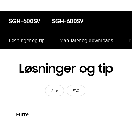
SGH-600SV
SGH-600SV
Løsninger og tip
Manualer og downloads
I
Løsninger og tip
Alle
FAQ
Filtre