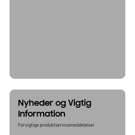
Nyheder og Vigtig
Information
For vigtige produktservicemeddelelser