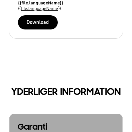
{{file.languageName}}
{{file.languageName}}
Download
YDERLIGER INFORMATION
Garanti