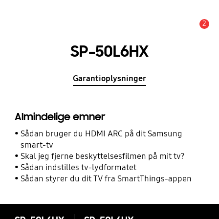
2
Advarsel
SP-50L6HX
Garantioplysninger
Almindelige emner
Sådan bruger du HDMI ARC på dit Samsung
smart-tv
Skal jeg fjerne beskyttelsesfilmen på mit tv?
Sådan indstilles tv-lydformatet
Sådan styrer du dit TV fra SmartThings-appen