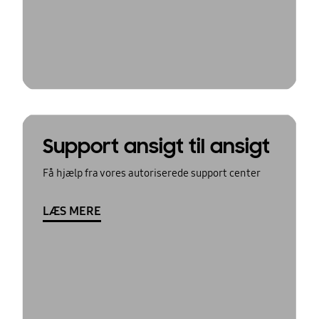
Support ansigt til ansigt
Få hjælp fra vores autoriserede support center
LÆS MERE