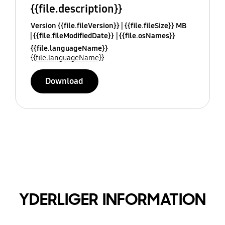
{{file.description}}
Version {{file.fileVersion}}
{{file.fileSize}} MB
{{file.fileModifiedDate}}
{{file.osNames}}
{{file.languageName}}
{{file.languageName}}
Download
YDERLIGER INFORMATION