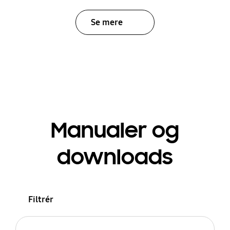
Se mere
Manualer og
downloads
Filtrér