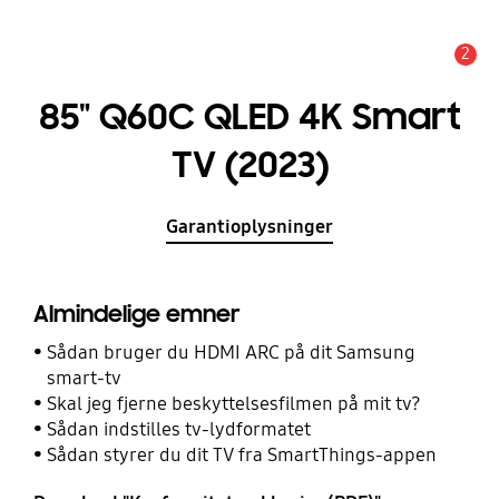
2
Advarsel
85" Q60C QLED 4K Smart
TV (2023)
Garantioplysninger
Almindelige emner
Sådan bruger du HDMI ARC på dit Samsung
smart-tv
Skal jeg fjerne beskyttelsesfilmen på mit tv?
Sådan indstilles tv-lydformatet
Sådan styrer du dit TV fra SmartThings-appen