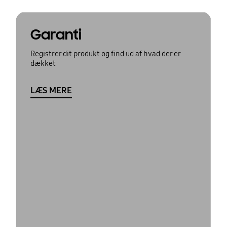
Garanti
Registrer dit produkt og find ud af hvad der er
dækket
LÆS MERE