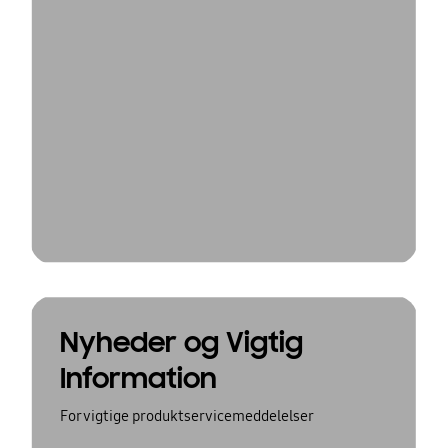
Nyheder og Vigtig
Information
For vigtige produktservicemeddelelser