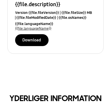
{{file.description}}
Version {{file.fileVersion}}
{{file.fileSize}} MB
{{file.fileModifiedDate}}
{{file.osNames}}
{{file.languageName}}
{{file.languageName}}
Download
YDERLIGER INFORMATION