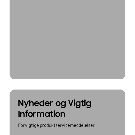
Nyheder og Vigtig
Information
For vigtige produktservicemeddelelser