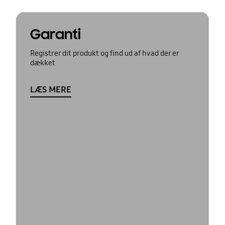
Garanti
Registrer dit produkt og find ud af hvad der er
dækket
LÆS MERE