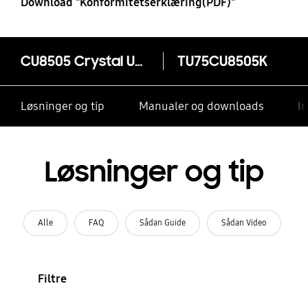
Download "Konformitetserklæring(PDF)"
CU8505 Crystal UHD 4K Smart TV (2023)
TU75CU8505K
Løsninger og tip
Manualer og downloads
I
Løsninger og tip
Alle
FAQ
Sådan Guide
Sådan Video
Filtre