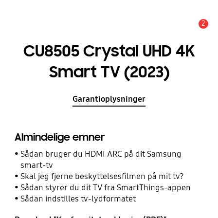
2
Advarsel
CU8505 Crystal UHD 4K
Smart TV (2023)
Garantioplysninger
Almindelige emner
Sådan bruger du HDMI ARC på dit Samsung
smart-tv
Skal jeg fjerne beskyttelsesfilmen på mit tv?
Sådan styrer du dit TV fra SmartThings-appen
Sådan indstilles tv-lydformatet