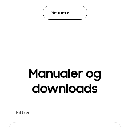
Se mere
Manualer og
downloads
Filtrér