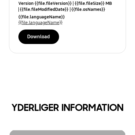
Version {{file.fileVersion}}
{{file.fileSize}} MB
{{file.fileModifiedDate}}
{{file.osNames}}
{{file.languageName}}
{{file.languageName}}
Download
YDERLIGER INFORMATION