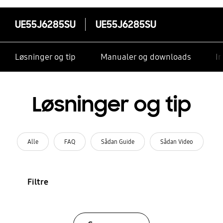
UE55J6285SU
UE55J6285SU
Løsninger og tip
Manualer og downloads
I
Løsninger og tip
Alle
FAQ
Sådan Guide
Sådan Video
Filtre