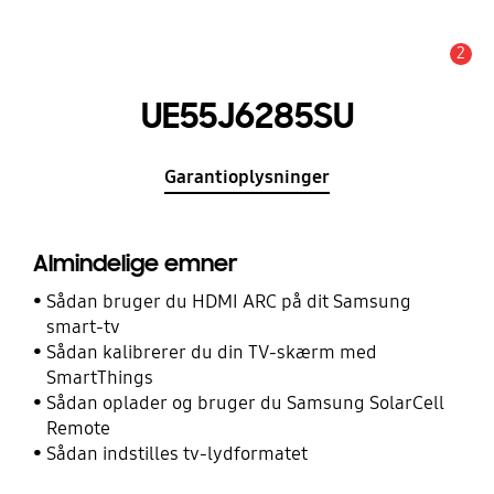
2
Advarsel
UE55J6285SU
Garantioplysninger
Almindelige emner
Sådan bruger du HDMI ARC på dit Samsung
smart-tv
Sådan kalibrerer du din TV-skærm med
SmartThings
Sådan oplader og bruger du Samsung SolarCell
Remote
Sådan indstilles tv-lydformatet