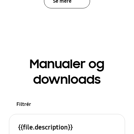
Se mere
Manualer og
downloads
Filtrér
{{file.description}}