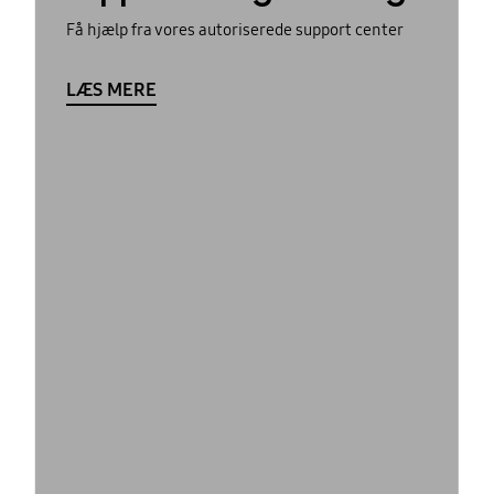
Få hjælp fra vores autoriserede support center
LÆS MERE