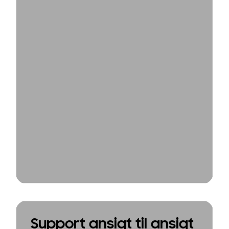
Support ansigt til ansigt