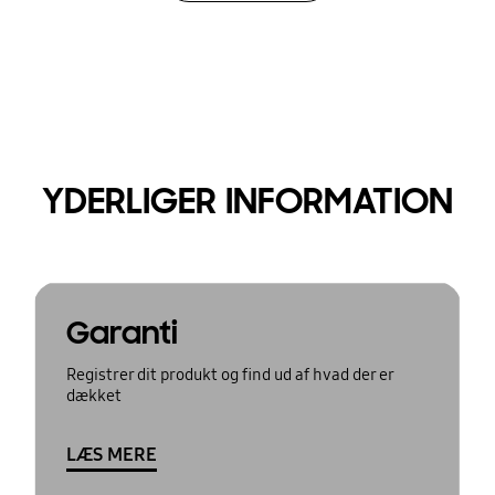
YDERLIGER INFORMATION
Garanti
Registrer dit produkt og find ud af hvad der er
dækket
LÆS MERE