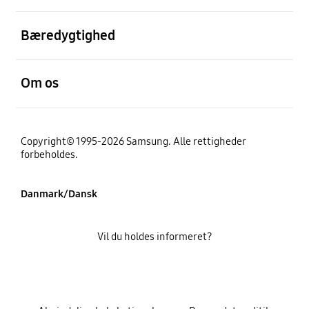
Åben
Bæredygtighed
Åben
Om os
Copyright© 1995-2026 Samsung. Alle rettigheder
forbeholdes.
Danmark/Dansk
Vil du holdes informeret?