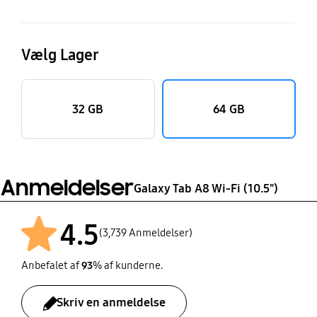
Vælg Lager
32 GB
64 GB
Anmeldelser
Galaxy Tab A8 Wi-Fi (10.5")
4.5
(3,739 Anmeldelser)
Anbefalet af
93
% af kunderne.
Skriv en anmeldelse