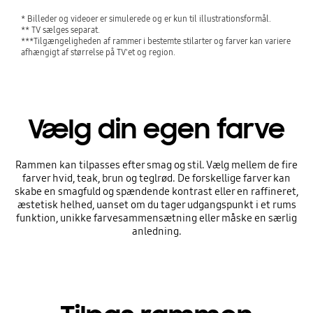
* Billeder og videoer er simulerede og er kun til illustrationsformål.
** TV sælges separat.
***Tilgængeligheden af rammer i bestemte stilarter og farver kan variere
afhængigt af størrelse på TV'et og region.
Vælg din egen farve
Rammen kan tilpasses efter smag og stil. Vælg mellem de fire
farver hvid, teak, brun og teglrød. De forskellige farver kan
skabe en smagfuld og spændende kontrast eller en raffineret,
æstetisk helhed, uanset om du tager udgangspunkt i et rums
funktion, unikke farvesammensætning eller måske en særlig
anledning.