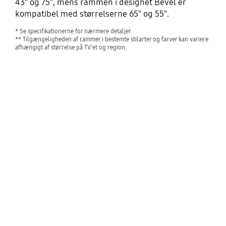
43" og 75", mens rammen i designet Bevel er
kompatibel med størrelserne 65" og 55".
* Se specifikationerne for nærmere detaljer.
** Tilgængeligheden af rammer i bestemte stilarter og farver kan variere
afhængigt af størrelse på TV'et og region.