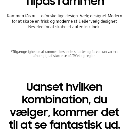
Tilpas rammen
Rammen fås nu i to forskellige design. Vælg designet Modern
for at skabe en frisk og moderne stil, eller vælg designet
Beveled for at skabe et autentisk look.
*Tilgængeligheden af rammer i bestemte stilarter og farver kan variere
afhængigt af størrelse på TV'et og region.
Uanset hvilken
kombination, du
vælger, kommer det
til at se fantastisk ud.