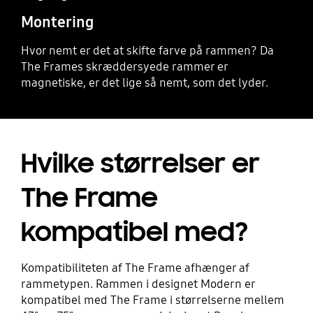
Montering
Hvor nemt er det at skifte farve på rammen? Da
The Frames skræddersyede rammer er
magnetiske, er det lige så nemt, som det lyder.
Hvilke størrelser er
The Frame
kompatibel med?
Kompatibiliteten af The Frame afhænger af
rammetypen. Rammen i designet Modern er
kompatibel med The Frame i størrelserne mellem