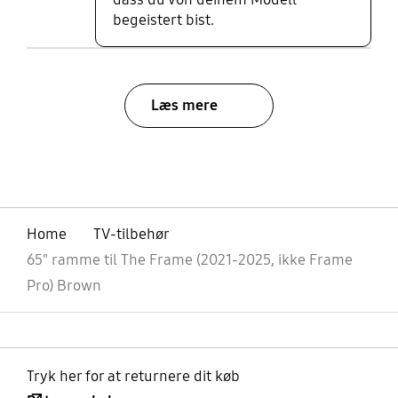
begeistert bist.
Læs mere
bazaarvoice Certification Label
Home
TV-tilbehør
65" ramme til The Frame (2021-2025, ikke Frame
Pro) Brown
Tryk her for at returnere dit køb