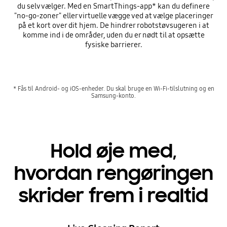
du selv vælger. Med en SmartThings-app* kan du definere
"no-go-zoner" eller virtuelle vægge ved at vælge placeringer
på et kort over dit hjem. De hindrer robotstøvsugeren i at
komme ind i de områder, uden du er nødt til at opsætte
fysiske barrierer.
* Fås til Android- og iOS-enheder. Du skal bruge en Wi-Fi-tilslutning og en
Samsung-konto.
Hold øje med,
hvordan rengøringen
skrider frem i realtid