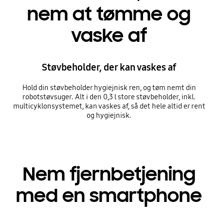
nem at tømme og
vaske af
Støvbeholder, der kan vaskes af
Hold din støvbeholder hygiejnisk ren, og tøm nemt din
robotstøvsuger. Alt i den 0,3 l store støvbeholder, inkl.
multicyklonsystemet, kan vaskes af, så det hele altid er rent
og hygiejnisk.
Nem fjernbetjening
med en smartphone