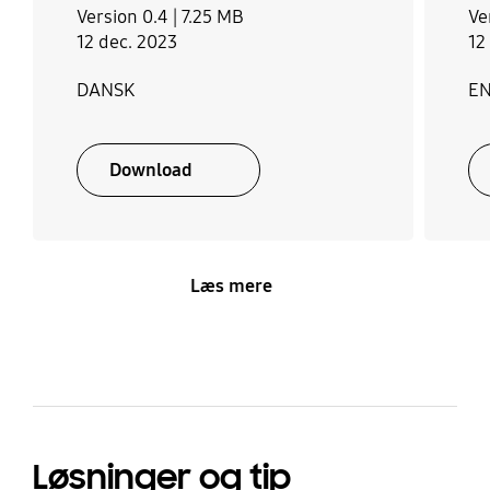
Version 0.4 |
7.25 MB
Ve
12 dec. 2023
12
DANSK
E
Download
Læs mere
Løsninger og tip