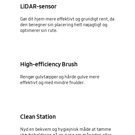
LiDAR-sensor
Gør dit hjem mere effektivt og grundigt rent, da
den beregner sin placering helt nøjagtigt og
optimerer sin rute.
High-efficiency Brush
Rengør gulvtæpper og hårde gulve mere
effektivt og med mindre fnulder.
Clean Station
Nyd en bekvem og hygiejnisk måde at tømme
støvbeholderen på en gang om måneden eller