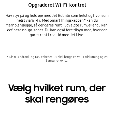
Opgraderet Wi-Fi-kontrol
Hav styr på og hold øje med Jet Bot når som helst og hvor som
helst via Wi-Fi. Med SmartThings-appen* kan du
fjernplanlægge, så der gøres rent i udvalgte rum, eller du kan
definere no-go-zoner. Du kan også føre tilsyn med, hvor der
gøres rent i realtid med Jet Live.
* Fås til Android- og iOS-enheder. Du skal bruge en Wi-Fi-tilslutning og en
Samsung-konto.
Vælg hvilket rum, der
skal rengøres