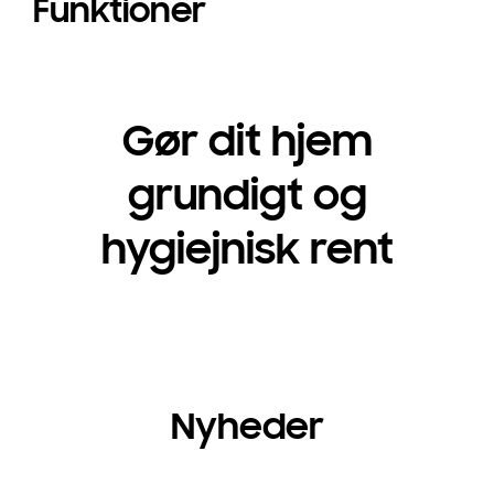
Funktioner
Gør dit hjem
grundigt og
hygiejnisk rent
Nyheder