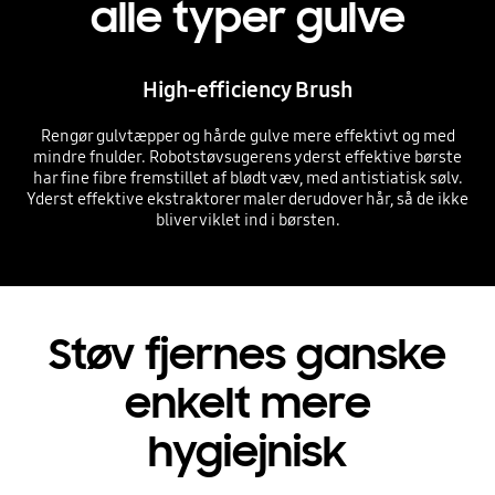
alle typer gulve
High-efficiency Brush
Rengør gulvtæpper og hårde gulve mere effektivt og med
mindre fnulder. Robotstøvsugerens yderst effektive børste
har fine fibre fremstillet af blødt væv, med antistiatisk sølv.
Yderst effektive ekstraktorer maler derudover hår, så de ikke
bliver viklet ind i børsten.
Støv fjernes ganske
enkelt mere
hygiejnisk