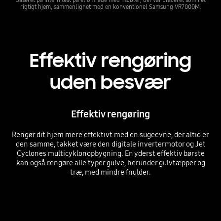
rigtigt hjem, sammenlignet med en konventionel Samsung VR7000M.
Effektiv rengøring
uden besvær
Effektiv rengøring
Rengør dit hjem mere effektivt med en sugeevne, der altid er
den samme, takket være den digitale invertermotor og Jet
Cyclones multicyklonopbygning. En yderst effektiv børste
kan også rengøre alle typer gulve, herunder gulvtæpper og
træ, med mindre fnulder.