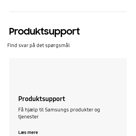
Produktsupport
Find svar på det spørgsmål
Læs mere
Produktsupport
Få hjælp til Samsungs produkter og
tjenester
Læs mere