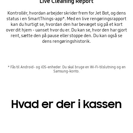
Live Cleaning Report
Kontrollér, hvordan arbejder skrider frem for Jet Bot, og dens
status i en SmartThings-app*. Med en live rengøringsrapport
kan du hurtigt se, hvordan den har bevæget sig på et kort
over dit hjem - uanset hvor du er. Du kan se, hvor den har gjort
rent, sætte den på pause eller stoppe den. Du kan også se
dens rengøringshistorik.
* Fås til Android- og iOS-enheder. Du skal bruge en Wi-Fi-tilslutning og en
Samsung-konto.
Hvad er der i kassen