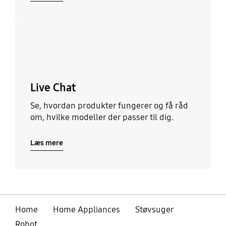
Læs mere
Live Chat
Se, hvordan produkter fungerer og få råd
om, hvilke modeller der passer til dig.
Læs mere
Home
Home Appliances
Støvsuger
Robot