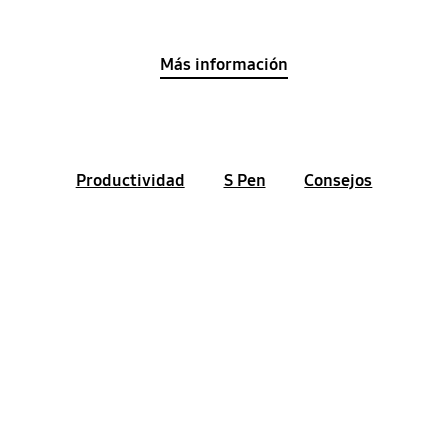
Más información
Productividad
S Pen
Consejos