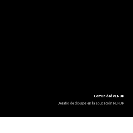
Comunidad PENUP
Desafío de dibujos en la aplicación PENUP