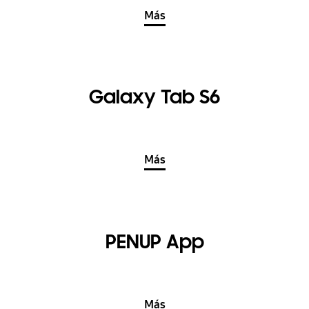
Más
Galaxy Tab S6
Más
PENUP App
Más