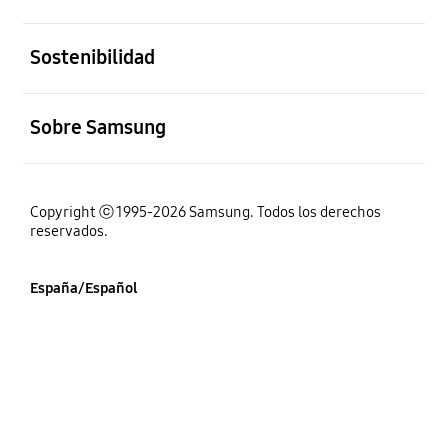
abierto
Sostenibilidad
abierto
Sobre Samsung
Copyright ⓒ 1995-2026 Samsung. Todos los derechos
reservados.
España/Español