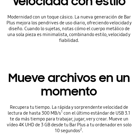
Velocidad con estilo
Modernidad con un toque cásico. La nueva generación de Bar
Plus mejora los pendrives de uso diario, ofreciendo velocidad y
diseño. Cuando lo sujetas, notas cómo el cuerpo metálico de
una sola pieza es minimalista, combinando estilo, velocidad y
fiabilidad.
Mueve archivos en un
momento
Recupera tu tiempo. La rápida y sorprendente velocidad de
1
lectura de hasta 300 MB/s
con el último estándar de USB 3.1
te da más tiempo para trabajar, jugar, ver y crear. Mueve un
vídeo 4K UHD de 3 GB desde tu Bar Plus a tu ordenador en solo
2
10 segundos
.