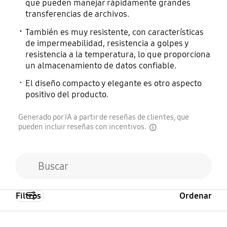
que pueden manejar rápidamente grandes
transferencias de archivos.
También es muy resistente, con características
de impermeabilidad, resistencia a golpes y
resistencia a la temperatura, lo que proporciona
un almacenamiento de datos confiable.
El diseño compacto y elegante es otro aspecto
positivo del producto.
Generado por IA a partir de reseñas de clientes, que
pueden incluir reseñas con incentivos.
disclaimer
Filtros
Ordenar