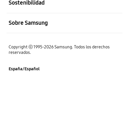
Sostenibilidad
abierto
Sobre Samsung
Copyright ⓒ 1995-2026 Samsung. Todos los derechos
reservados.
España/Español