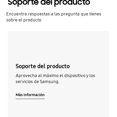
Soporte del producto
Encuentra respuestas a las pregunta que tienes
sobre el producto
Más información
Soporte del producto
Aprovecha al máximo el dispositivo y los
servicios de Samsung.
Más información
Más información