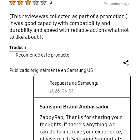
3
Bloomington, IL
[This review was collected as part of a promotion.]
It was good capacity with compatibility and
durability and speed with reliable actions what not
to like about it
Traducir
Recomendé este producto.
share
Publicado originalmente en Samsung US
Respuesta de Samsung:
2026-05-01
Samsung Brand Ambassador
ZappyRap, Thanks for sharing your
thoughts. If there's anything we
can do to improve your experience,
please reach Samsung Support at: