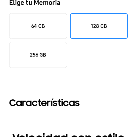
Elige tu Memoria
64 GB
128 GB
256 GB
Características