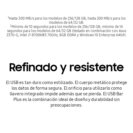
1
Hasta 300 MB/s para los modelos de 256/128 GB; hasta 200 MB/s para los
modelos de 64/32 GB.
2
Mínimo de 10 segundos para los modelos de 256/128 GB; mínimo de 14
segundos para los modelos de 64/32 GB (testado en combinación con Asus
Z370-G, Intel i7-8700K@3.70GHz, 8GB DDR4 y Windows 10 Enterprise 64bit).
Refinado y resistente
El USB es tan duro como estilizado. El cuerpo metálico protege
los datos de forma segura. El orificio para utilizarlo como
llavero integrado impide además que se pierda. El USB Bar
Plus es la combinación ideal de diseño y durabilidad sin
preocupaciones.