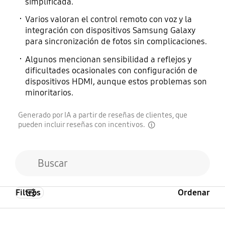
simplificada.
Varios valoran el control remoto con voz y la
integración con dispositivos Samsung Galaxy
para sincronización de fotos sin complicaciones.
Algunos mencionan sensibilidad a reflejos y
dificultades ocasionales con configuración de
dispositivos HDMI, aunque estos problemas son
minoritarios.
Generado por IA a partir de reseñas de clientes, que
pueden incluir reseñas con incentivos.
disclaimer
Filtros
Ordenar