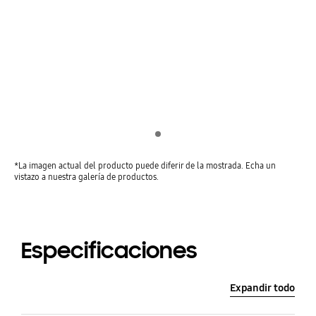
Indicator 1
*La imagen actual del producto puede diferir de la mostrada. Echa un
vistazo a nuestra galería de productos.
Especificaciones
Expandir todo