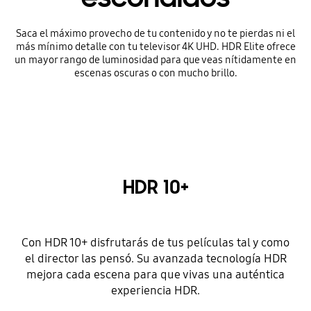
Saca el máximo provecho de tu contenido y no te pierdas ni el
más mínimo detalle con tu televisor 4K UHD. HDR Elite ofrece
un mayor rango de luminosidad para que veas nítidamente en
escenas oscuras o con mucho brillo.
HDR 10+
Con HDR 10+ disfrutarás de tus películas tal y como
el director las pensó. Su avanzada tecnología HDR
mejora cada escena para que vivas una auténtica
experiencia HDR.