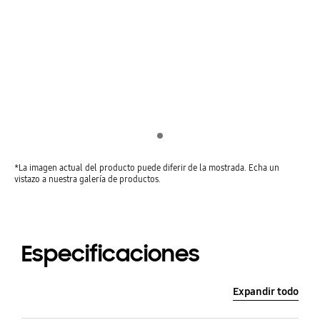
Indicator 1
*La imagen actual del producto puede diferir de la mostrada. Echa un
vistazo a nuestra galería de productos.
Especificaciones
Expandir todo