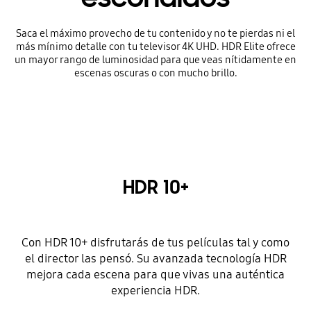
Saca el máximo provecho de tu contenido y no te pierdas ni el
más mínimo detalle con tu televisor 4K UHD. HDR Elite ofrece
un mayor rango de luminosidad para que veas nítidamente en
escenas oscuras o con mucho brillo.
HDR 10+
Con HDR 10+ disfrutarás de tus películas tal y como
el director las pensó. Su avanzada tecnología HDR
mejora cada escena para que vivas una auténtica
experiencia HDR.