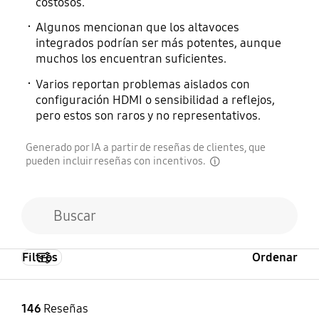
costosos.
Algunos mencionan que los altavoces
integrados podrían ser más potentes, aunque
muchos los encuentran suficientes.
Varios reportan problemas aislados con
configuración HDMI o sensibilidad a reflejos,
pero estos son raros y no representativos.
Generado por IA a partir de reseñas de clientes, que
pueden incluir reseñas con incentivos.
disclaimer
Filtros
Ordenar
146
Reseñas